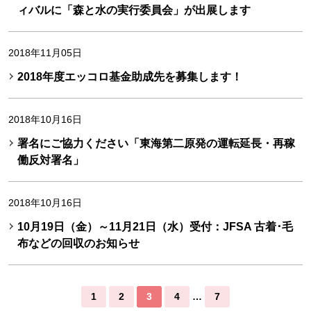
ィバルに「森と水の実行委員会」が出展します
2018年11月05日
2018年度エッコロ基金助成先を募集します！
2018年10月16日
署名にご協力ください「東海第二原発の運転延長・再稼
働反対署名」
2018年10月16日
10月19日（金）～11月21日（水）受付：JFSA 古着･毛
布などの回収のお知らせ
1
2
3
4
…
7