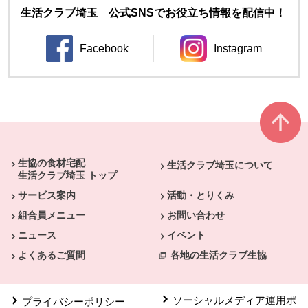
生活クラブ埼玉 公式SNSでお役立ち情報を配信中！
Facebook
Instagram
別のウィンドウで開きます。
別のウィンドウ
本文ここまで。
ここから共通フッターメニューです。
生協の食材宅配
生活クラブ埼玉について
生活クラブ埼玉 トップ
サービス案内
活動・とりくみ
組合員メニュー
お問い合わせ
ニュース
イベント
よくあるご質問
各地の生活クラブ生協
ソーシャルメディア運用ポ
プライバシーポリシー