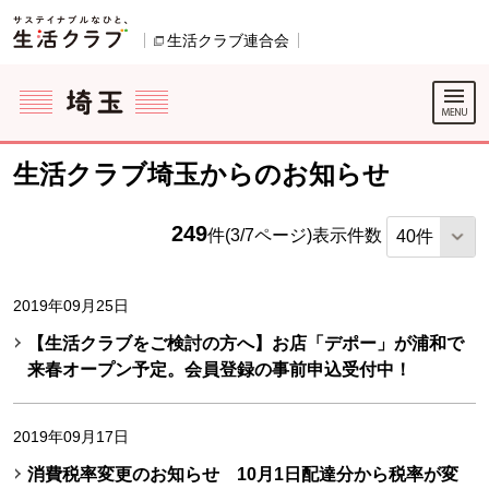
本文へジャンプする。
ページの先頭です。
生活クラブ連合会
別のウィンドウで開きます。
ここからサイト内共通メニューです。
サイト内共通メニューをスキップする
サイト内共通メニューここまで。
生活クラブ埼玉からのお知らせ
249
件(3/7ページ)
表示件数
2019年09月25日
【生活クラブをご検討の方へ】お店「デポー」が浦和で
来春オープン予定。会員登録の事前申込受付中！
2019年09月17日
消費税率変更のお知らせ 10月1日配達分から税率が変