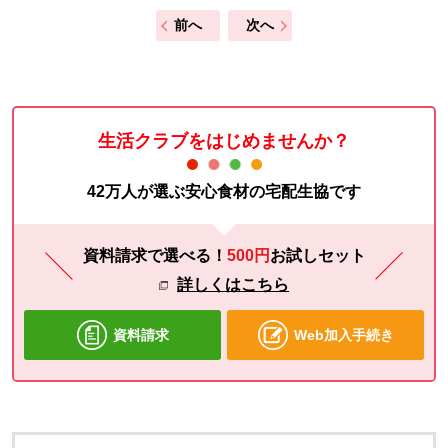
前へ
次へ
生活クラブをはじめませんか？
42万人が選ぶ安心食材の宅配生協です
資料請求で選べる！
500円
お試し
セット
詳しくはこちら
資料請求
Web加入手続き