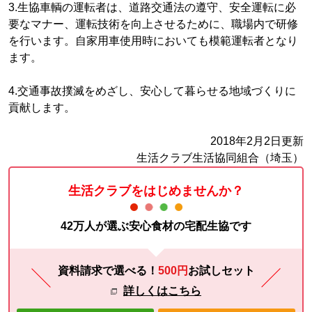
3.生協車輌の運転者は、道路交通法の遵守、安全運転に必
要なマナー、運転技術を向上させるために、職場内で研修
を行います。自家用車使用時においても模範運転者となり
ます。
4.交通事故撲滅をめざし、安心して暮らせる地域づくりに
貢献します。
2018年2月2日更新
生活クラブ生活協同組合（埼玉）
生活クラブをはじめませんか？
42万人が選ぶ安心食材の宅配生協です
資料請求で選べる！
500円
お試し
セット
詳しくはこちら