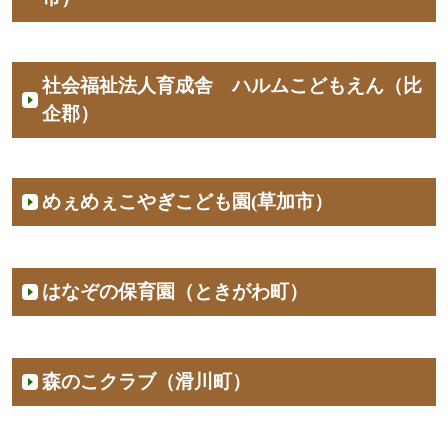
社会福祉法人育成舎 ハルムこどもえん（比
企郡）
めぇめぇこやぎこども園(草加市）
はなぞの保育園（ときがわ町）
森のこクラブ（滑川町）