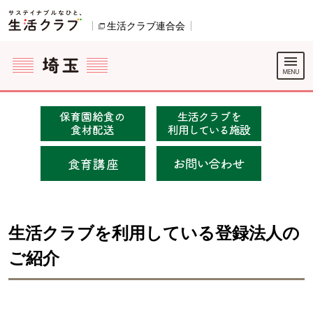
本文へジャンプする。
ページの先頭です。
生活クラブ連合会
別のウィンドウで開きます。
ここからサイト内共通メニューです。
サイト内共通メニューをスキップする
サイト内共通メニューここまで。
生活クラブを利用している登録法人の
ご紹介