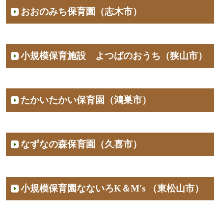
おおのみち保育園（志木市）
小規模保育施設 よつばのおうち（狭山市）
たかいたかい保育園（鴻巣市）
なずなの森保育園（久喜市）
小規模保育園なないろK＆M's （東松山市）