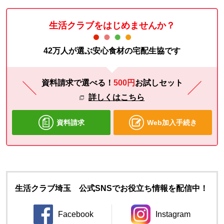
生活クラブをはじめませんか？
42万人が選ぶ安心食材の宅配生協です
資料請求で選べる！
500円
お試し
セット
詳しくはこちら
資料請求
Web加入手続き
生活クラブ埼玉 公式SNSでお役立ち情報を配信中！
Facebook
Instagram
別のウィンドウで開きます。
別のウィンドウ