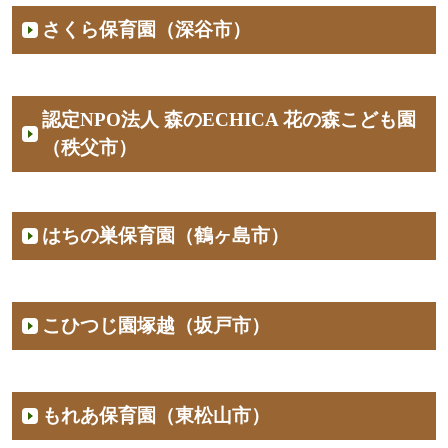
さくら保育園（深谷市）
認定NPO法人 森のECHICA 花の森こども園
（秩父市）
はちの巣保育園（鶴ヶ島市）
こひつじ園塚越（坂戸市）
もれあ保育園（東松山市）