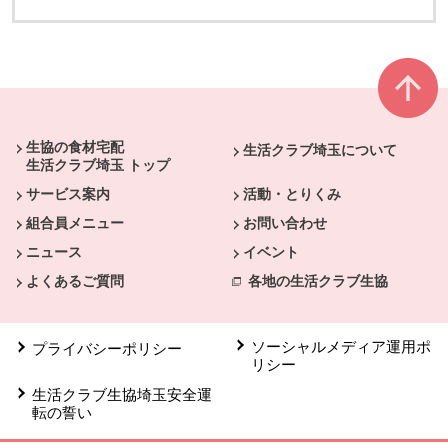
本文ここまで。
ここから共通フッターメニューです。
生協の食材宅配
生活クラブ埼玉について
生活クラブ埼玉 トップ
サービス案内
活動・とりくみ
組合員メニュー
お問い合わせ
ニュース
イベント
よくあるご質問
各地の生活クラブ生協
ソーシャルメディア運用ポ
プライバシーポリシー
リシー
生活クラブ生協埼玉安全運
転の誓い