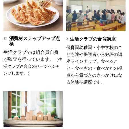
消費材ステップアップ点
生活クラブの食育講座
検
保育園幼稚園・小中学校のこ
生活クラブでは組合員自身
ども達や保護者から好評の講
が監査を行っています。
（生
座ラインナップ。食べるこ
活クラブ連合会のページへジャ
と・食べもの・食べかたの視
ンプします。）
点から気づきのきっかけにな
る体験型講座です。