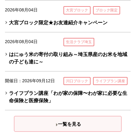
2026年08月04日
大宮ブロック
ブロック限定
大宮ブロック限定★お友達紹介キャンペーン
2026年08月04日
生活クラブ埼玉
はにゅう米の寄付の取り組み～埼玉県産のお米を地域
の子ども達に～
開催日：2026年09月12日
川口ブロック
ライフプラン講座
ライフプラン講座「わが家の保障〜わが家に必要な生
命保険と医療保険」
一覧を見る