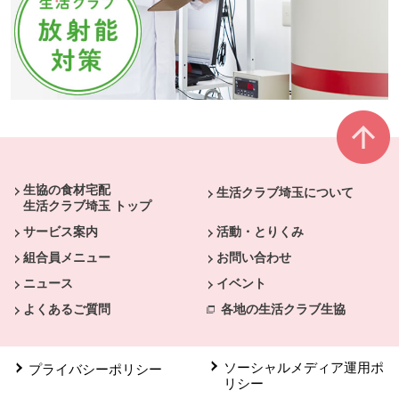
本文ここまで。
ここから共通フッターメニューです。
生協の食材宅配
生活クラブ埼玉について
生活クラブ埼玉 トップ
サービス案内
活動・とりくみ
組合員メニュー
お問い合わせ
ニュース
イベント
よくあるご質問
各地の生活クラブ生協
ソーシャルメディア運用ポ
プライバシーポリシー
リシー