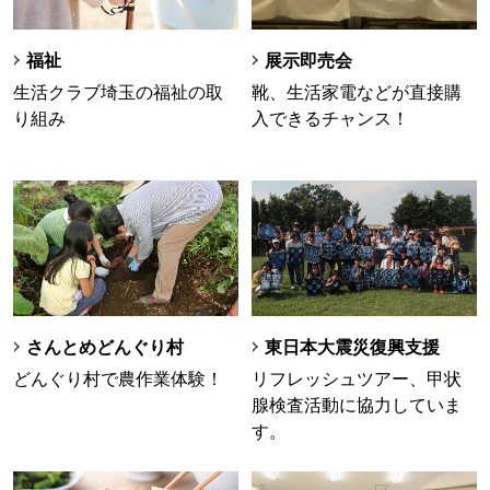
福祉
展示即売会
生活クラブ埼玉の福祉の取
靴、生活家電などが直接購
り組み
入できるチャンス！
さんとめどんぐり村
東日本大震災復興支援
どんぐり村で農作業体験！
リフレッシュツアー、甲状
腺検査活動に協力していま
す。