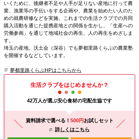
いくために、後継者不足や人手が足りない産地に行って農
業、漁業等の手伝いをする企画や、農業を始めたい人のた
めの就農研修などを実施、これまでの生活クラブでの共同
購入活動を通じた提携産地との関係を生かし、「生産への
労働参画」を通じて地域社会の再生、人の再生をめざしま
す。
埼玉の産地、沃土会（深谷）でも夢都里路くらぶの農業塾
を開催するなどしています。
夢都里路くらぶHPはこちらから
生活クラブをはじめませんか？
42万人が選ぶ安心食材の宅配生協です
資料請求で選べる！
500円
お試し
セット
詳しくはこちら