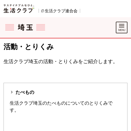
本文へジャンプする。
ページの先頭です。
生活クラブ連合会
別のウィンドウで開きます。
ここからサイト内共通メニューです。
サイト内共通メニューをスキップする
サイト内共通メニューここまで。
活動・とりくみ
生活クラブ埼玉の活動・とりくみをご紹介します。
たべもの
生活クラブ埼玉のたべものについてのとりくみで
す。