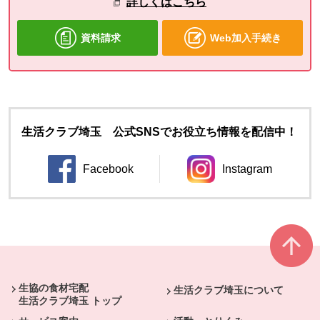
詳しくはこちら
資料請求
Web加入手続き
生活クラブ埼玉 公式SNSでお役立ち情報を配信中！
Facebook
Instagram
別のウィンドウで開きます。
別のウィンドウ
本文ここまで。
ここから共通フッターメニューです。
生協の食材宅配
生活クラブ埼玉について
生活クラブ埼玉 トップ