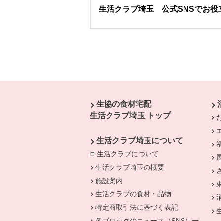
生活クラブ埼玉 公式SNSでお役
本文ここまで。
ここから共通フッターメニューです。
生協の食材宅配
生活クラブ埼玉 トップ
生活クラブ埼玉について
生活クラブについて
別のウィンドウで開
生活クラブ埼玉の概要
施設案内
生活クラブの食材・品物
特定商取引法に基づく表記
各ブロックのニュース（SNS）一