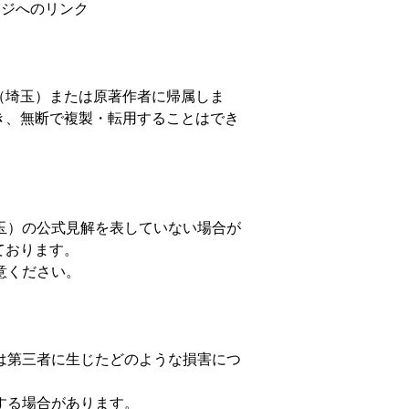
ージへのリンク
（埼玉）または原著作者に帰属しま
き、無断で複製・転用することはでき
埼玉）の公式見解を表していない場合が
ております。
意ください。
たは第三者に生じたどのような損害につ
する場合があります。