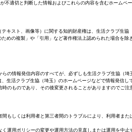
玉）が不適切と判断した情報およびこれらの内容を含むホームペ
（テキスト、画像等）に関する知的財産権は、生活クラブ生協
のための複製」や「引用」など著作権法上認められた場合を除
者からの情報発信内容のすべてが、必ずしも生活クラブ生協（
は、生活クラブ生協（埼玉）のホームページなどで情報発信し
発信時のものであり、その後変更されることがありますのでご注
用者間もしくは利用者と第三者間のトラブルにより、利用者ま
告なく運用ポリシーの変更や運用方法の見直しまたは運用を中止