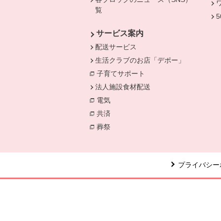
覧
サービス案内
配送サービス
生活クラブのお店「デポー」
子育てサポート
法人施設食材配送
電気
別のウィンドウで開きます。
共済
別のウィンドウで開きます。
葬祭
別のウィンドウで開きます。
プライバシー