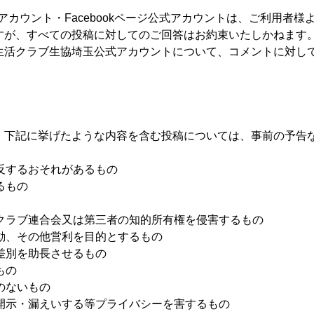
m公式アカウント・Facebookページ公式アカウントは、ご利用
すが、すべての投稿に対してのご回答はお約束いたしかねます
生活クラブ生協埼玉公式アカウントについて、コメントに対し
、下記に挙げたような内容を含む投稿については、事前の予告
違反するおそれがあるもの
るもの
活クラブ連合会又は第三者の知的所有権を侵害するもの
活動、その他営利を目的とするもの
は差別を助長させるもの
もの
のないもの
・開示・漏えいする等プライバシーを害するもの