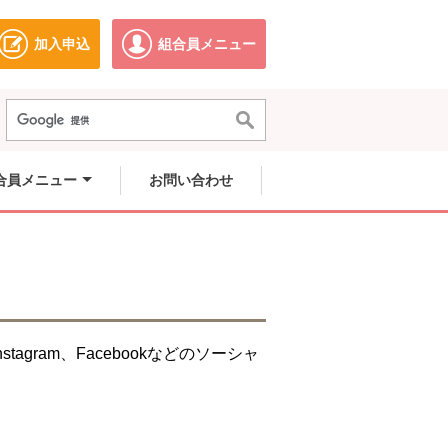
加入申込
組合員メニュー
ドウで開きます。
別のウィンドウで開きます。
別のウィンドウで開きます。
合員メニュー
お問い合わせ
ram、Facebookなどのソーシャ