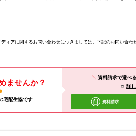
メディアに関するお問い合わせにつきましては、下記のお問い合わ
）
資料請求で選べ
めませんか？
詳
材の宅配生協です
資料請求