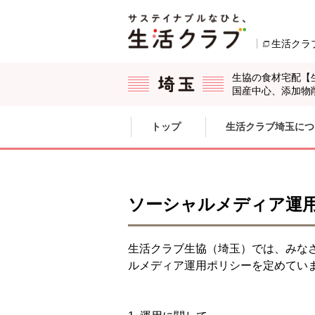
本文へジャンプする。
ページの先頭です。
生活クラ
生協の食材宅配【
国産中心、添加物
ここからサイト内共通メニューです。
サイト内共通メニューをスキップする
トップ
生活クラブ埼玉につ
サイト内共通メニューここまで。
ソーシャルメディア運
生活クラブ生協（埼玉）では、みなさま
ルメディア運用ポリシーを定めてい