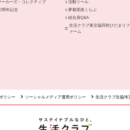
ワーカーズ・コレクティブ
活動ツール
50周年記念
夢都里路くらぶ
組合員Q&A
生活クラブ東京協同村ひだまりフ
ァーム
ポリシー
ソーシャルメディア運用ポリシー
生活クラブ生協埼