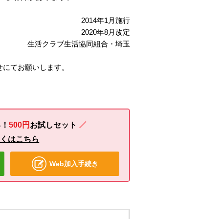
2014年1月施行
2020年8月改定
生活クラブ生活協同組合・埼玉
せにてお願いします。
る！
500円
お試し
セット
しくはこちら
Web加入手続き