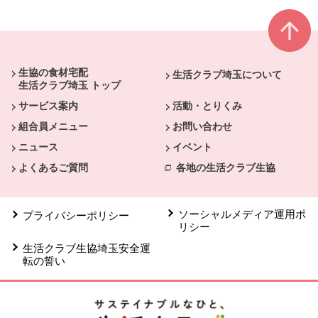
本文ここまで。
ここから共通フッターメニューです。
生協の食材宅配
生活クラブ埼玉について
生活クラブ埼玉 トップ
サービス案内
活動・とりくみ
組合員メニュー
お問い合わせ
ニュース
イベント
よくあるご質問
各地の生活クラブ生協
ソーシャルメディア運用ポ
プライバシーポリシー
リシー
生活クラブ生協埼玉安全運
転の誓い