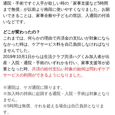
通院・手術ですぐ人手が欲しい時の「家事支援など5時間
まで無償」が以前より格段に使いやすくなりました。お願
いできることは、家事全般や子どもの世話、入通院の付添
いなどです。
どこが変わったの？
これまでは、何らかの理由で共済金の支払いが対象になら
なかった時は、ケアサービス料を自己負担しなければなり
ませんでした。
2019年10月1日からは生活クラブ共済ハグくみ加入者が出
産・入院・通院・手術のいずれかを行い、家事支援等が必
要となった時、
共済の給付支払い対象の如何は問わずケア
サービスの利用ができるようになりました。
※通院は、ケガ通院に限ります。
※加入時の持病に起因する通院・入院・手術は対象となり
ません。
※5時間は無償、それを超える場合は自己負担となりま
す。