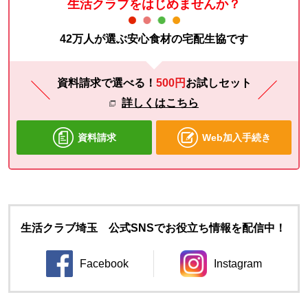
生活クラブをはじめませんか？
42万人が選ぶ安心食材の宅配生協です
資料請求で選べる！
500円
お試し
セット
詳しくはこちら
資料請求
Web加入手続き
生活クラブ埼玉 公式SNSでお役立ち情報を配信中！
Facebook
Instagram
別のウィンドウで開きます。
別のウィンドウ