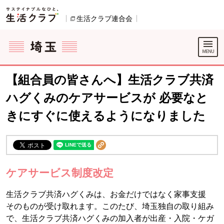
本文へジャンプする。
ページの先頭です。
生活クラブ連合会
別のウィンドウで開きます。
ここからサイト内共通メニューです。
サイト内共通メニューをスキップする
サイト内共通メニューここまで。
【組合員の皆さんへ】生活クラブ共済
ハグくみのケアサービスが 必要なと
きにすぐに使えるようになりました
ケアサービス制度改定
生活クラブ共済ハグくみは、お金だけではなく家事支援
そのものが受け取れます。このたび、埼玉独自の取り組み
で、生活クラブ共済ハグくみの加入者が出産・入院・ケガ