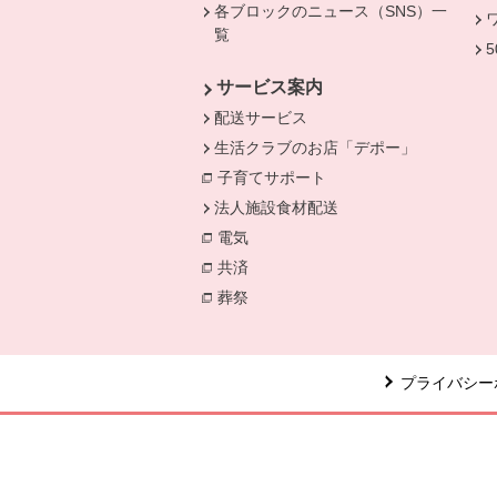
各ブロックのニュース（SNS）一
覧
サービス案内
配送サービス
生活クラブのお店「デポー」
子育てサポート
法人施設食材配送
電気
別のウィンドウで開きます。
共済
別のウィンドウで開きます。
葬祭
別のウィンドウで開きます。
プライバシー