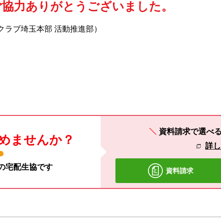
ご協力ありがとうございました。
生活クラブ埼玉本部 活動推進部）
資料請求で選べ
めませんか？
詳
材の宅配生協です
資料請求