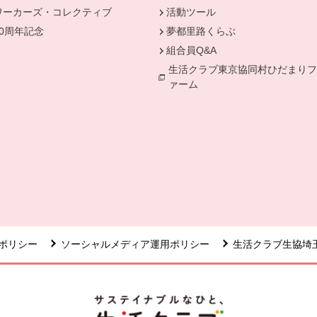
ワーカーズ・コレクティブ
活動ツール
50周年記念
夢都里路くらぶ
組合員Q&A
生活クラブ東京協同村ひだまりフ
ァーム
ポリシー
ソーシャルメディア運用ポリシー
生活クラブ生協埼