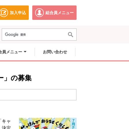
加入申込
組合員メニュー
ドウで開きます。
別のウィンドウで開きます。
別のウィンドウで開きます。
合員メニュー
お問い合わせ
ー」の募集
「キャ
・決定