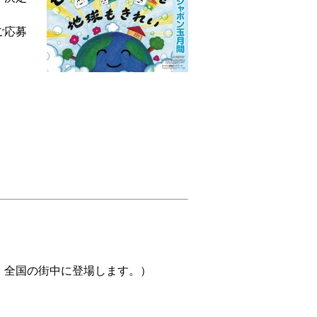
ご応募
、全国の街中に登場します。）