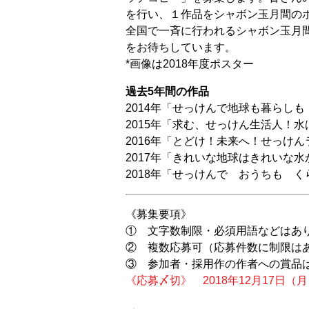
を行い、１作品をシャボン玉月間の
全国で一斉に行われるシャボン玉月
をお待ちしています。
*画像は2018年度ポスター
過去5年間の作品
2014年「せっけんで地球も暮らし
2015年「求む、せっけん生活人！
2016年「とどけ！未来へ！せっけ
2017年「きれいな地球はきれいな
2018年「せっけんで おうちも 
《募集要項》
① 文字数制限・必須用語などはあ
② 複数応募可（応募件数に制限は
③ 参加者・採用作の作者への賞品
《応募〆切》 2018年12月17日（