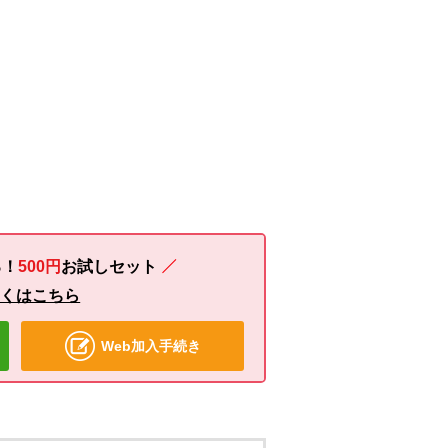
る！
500円
お試し
セット
しくはこちら
Web加入手続き