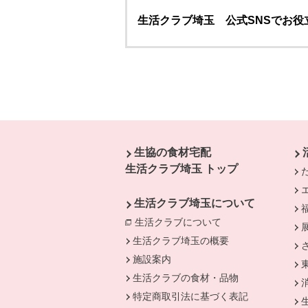
生活クラブ埼玉 公式SNSでお役
本文ここまで。
ここから共通フッターメニューです。
生協の食材宅配
生活クラブ埼玉 トップ
生活クラブ埼玉について
生活クラブについて
別のウィンドウで開
生活クラブ埼玉の概要
施設案内
生活クラブの食材・品物
特定商取引法に基づく表記