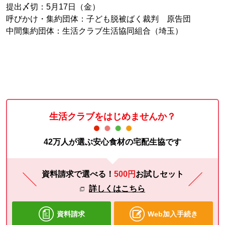
提出〆切：5月17日（金）
呼びかけ・集約団体：子ども脱被ばく裁判 原告団
中間集約団体：生活クラブ生活協同組合（埼玉）
生活クラブをはじめませんか？
42万人が選ぶ安心食材の宅配生協です
資料請求で選べる！
500円
お試し
セット
詳しくはこちら
資料請求
Web加入手続き