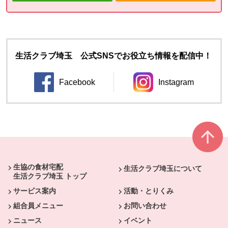
生活クラブ埼玉 公式SNSでお役立ち情報を配信中！
Facebook
Instagram
別のウィンドウで開きます。
別のウィンドウ
本文ここまで。
ここから共通フッターメニューです。
生協の食材宅配
生活クラブ埼玉について
生活クラブ埼玉 トップ
サービス案内
活動・とりくみ
組合員メニュー
お問い合わせ
ニュース
イベント