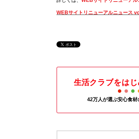
詳しくは、
WEBサイトリニューア
WEBサイトリニューアルニュース vol
生活クラブをはじ
42万人が選ぶ安心食