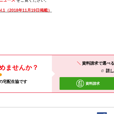
ルニュース
をご覧ください。
.1（2018年11月19日掲載）
資料請求で選べ
めませんか？
詳
材の宅配生協です
資料請求