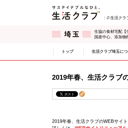
本文へジャンプする。
ページの先頭です。
生活クラ
生協の食材宅配【
国産中心、添加物
ここからサイト内共通メニューです。
サイト内共通メニューをスキップする
トップ
生活クラブ埼玉につ
サイト内共通メニューここまで。
2019年春、生活クラ
2019年春、生活クラブのWEBサ