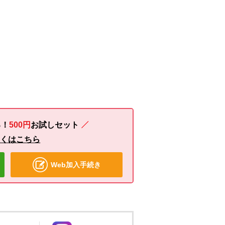
る！
500円
お試し
セット
しくはこちら
Web加入手続き