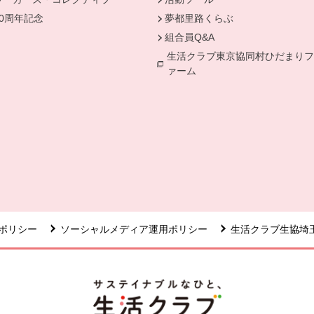
50周年記念
夢都里路くらぶ
組合員Q&A
生活クラブ東京協同村ひだまりフ
ァーム
ポリシー
ソーシャルメディア運用ポリシー
生活クラブ生協埼