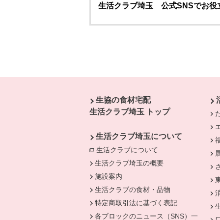
生活クラブ埼玉 公式SNSでお役
本文ここまで。
ここから共通フッターメニューです。
生協の食材宅配
生活クラブ埼玉 トップ
生活クラブ埼玉について
生活クラブについて
別のウィンドウで開
生活クラブ埼玉の概要
施設案内
生活クラブの食材・品物
特定商取引法に基づく表記
各ブロックのニュース（SNS）一