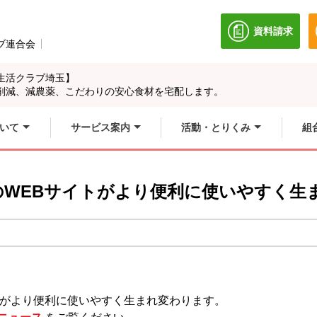
資料請求
別のウィン
ブ連合会
別のウィンドウで開きます。
生活クラブ埼玉】
削減、減農薬、こだわりの安心食材を宅配します。
いて
サービス案内
活動・とりくみ
組
ブのWEBサイトがより便利に使いやすく生
イトがより便利に使いやすく生まれ変わります。