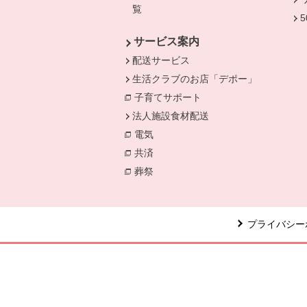
覧
サービス案内
配送サービス
生活クラブのお店「デポー」
子育てサポート
法人施設食材配送
電気
別のウィンドウで開きます。
共済
別のウィンドウで開きます。
葬祭
別のウィンドウで開きます。
プライバシー