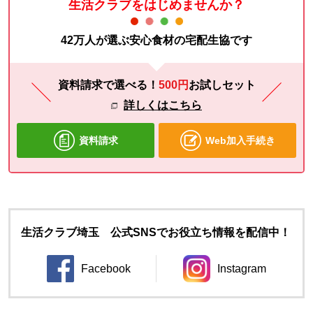
生活クラブをはじめませんか？
42万人が選ぶ安心食材の宅配生協です
資料請求で選べる！
500円
お試し
セット
詳しくはこちら
資料請求
Web加入手続き
生活クラブ埼玉 公式SNSでお役立ち情報を配信中！
Facebook
Instagram
別のウィンドウで開きます。
別のウィンドウ