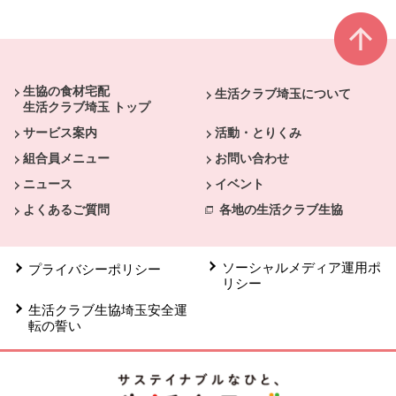
本文ここまで。
ここから共通フッターメニューです。
生協の食材宅配
生活クラブ埼玉について
生活クラブ埼玉 トップ
サービス案内
活動・とりくみ
組合員メニュー
お問い合わせ
ニュース
イベント
よくあるご質問
各地の生活クラブ生協
ソーシャルメディア運用ポ
プライバシーポリシー
リシー
生活クラブ生協埼玉安全運
転の誓い