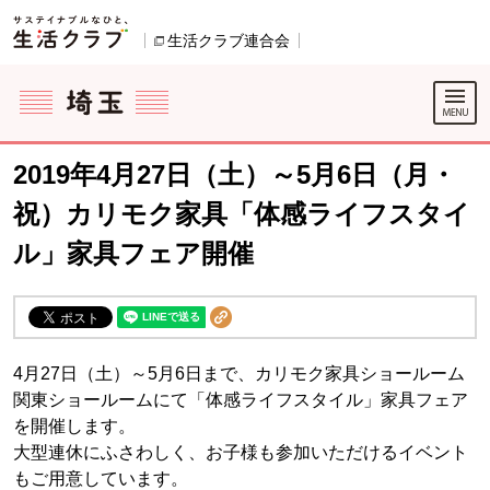
本文へジャンプする。
ページの先頭です。
生活クラブ連合会
別のウィンドウで開きます。
ここからサイト内共通メニューです。
サイト内共通メニューをスキップする
サイト内共通メニューここまで。
2019年4月27日（土）～5月6日（月・
祝）カリモク家具「体感ライフスタイ
ル」家具フェア開催
4月27日（土）～5月6日まで、カリモク家具ショールーム
関東ショールームにて「体感ライフスタイル」家具フェア
を開催します。
大型連休にふさわしく、お子様も参加いただけるイベント
もご用意しています。