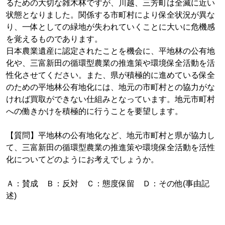
るための大切な雑木林ですが、川越、三芳町は全滅に近い
状態となりました。関係する市町村により保全状況が異な
り、一体としての緑地が失われていくことに大いに危機感
を覚えるものであります。
日本農業遺産に認定されたことを機会に、平地林の公有地
化や、三富新田の循環型農業の推進策や環境保全活動を活
性化させてください。また、県が積極的に進めている保全
のための平地林公有地化には、地元の市町村との協力がな
ければ買取ができない仕組みとなっています。地元市町村
への働きかけを積極的に行うことを要望します。
【質問】平地林の公有地化など、地元市町村と県が協力し
て、三富新田の循環型農業の推進策や環境保全活動を活性
化についてどのようにお考えでしょうか。
Ａ：賛成 Ｂ：反対 Ｃ：態度保留 Ｄ：その他(事由記
述)