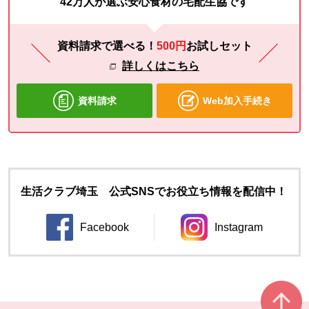
42万人が選ぶ安心食材の宅配生協です
資料請求で選べる！
500円
お試し
セット
詳しくはこちら
資料請求
Web加入手続き
生活クラブ埼玉 公式SNSでお役立ち情報を配信中！
Facebook
Instagram
別のウィンドウで開きます。
別のウィンドウ