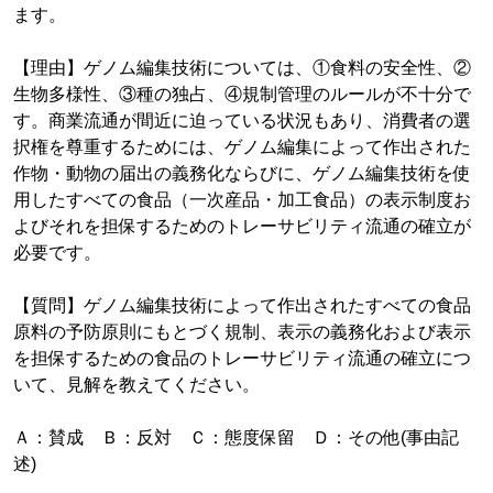
ます。
【理由】ゲノム編集技術については、①食料の安全性、②
生物多様性、③種の独占、④規制管理のルールが不十分で
す。商業流通が間近に迫っている状況もあり、消費者の選
択権を尊重するためには、ゲノム編集によって作出された
作物・動物の届出の義務化ならびに、ゲノム編集技術を使
用したすべての食品（一次産品・加工食品）の表示制度お
よびそれを担保するためのトレーサビリティ流通の確立が
必要です。
【質問】ゲノム編集技術によって作出されたすべての食品
原料の予防原則にもとづく規制、表示の義務化および表示
を担保するための食品のトレーサビリティ流通の確立につ
いて、見解を教えてください。
Ａ：賛成 Ｂ：反対 Ｃ：態度保留 Ｄ：その他(事由記
述)