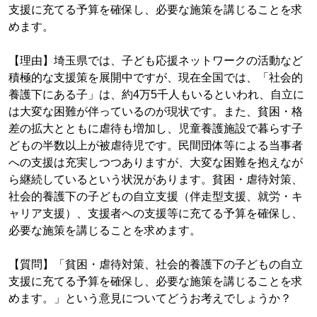
支援に充てる予算を確保し、必要な施策を講じることを求
めます。
【理由】埼玉県では、子ども応援ネットワークの活動など
積極的な支援策を展開中ですが、現在全国では、「社会的
養護下にある子」は、約4万5千人もいるといわれ、自立に
は大変な困難が伴っているのが現状です。また、貧困・格
差の拡大とともに虐待も増加し、児童養護施設で暮らす子
どもの半数以上が被虐待児です。民間団体等による当事者
への支援は充実しつつありますが、大変な困難を抱えなが
ら継続しているという状況があります。貧困・虐待対策、
社会的養護下の子どもの自立支援（伴走型支援、就労・キ
ャリア支援）、支援者への支援等に充てる予算を確保し、
必要な施策を講じることを求めます。
【質問】「貧困・虐待対策、社会的養護下の子どもの自立
支援に充てる予算を確保し、必要な施策を講じることを求
めます。」という意見についてどうお考えでしょうか？