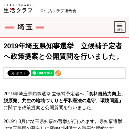
本文へジャンプする。
ページの先頭です。
生活クラブ連合会
別のウィンドウで開きます。
ここからサイト内共通メニューです。
サイト内共通メニューをスキップする
サイト内共通メニューここまで。
2019年埼玉県知事選挙 立候補予定者
へ政策提案と公開質問を行いました。
2019年埼玉県知事選挙 立候補予定者へ
「食料自給力向上、
脱原発、共生の地域づくりと平和憲法の遵守、環境問題」
に関する政策提案と公開質問を行いました。
2019年8月に埼玉県知事の選挙が行われます。県知事選挙
は埼玉県民の暮らしに密接に関係する重要な選挙です。