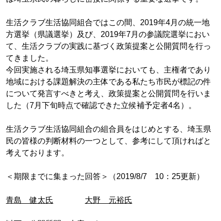
生活クラブ生活協同組合ではこの間、2019年4月の統一地
方選挙（県議選挙）及び、2019年7月の参議院選挙におい
て、生活クラブの実践に基づく政策提案と公開質問を行っ
てきました。
今回実施される埼玉県知事選挙においても、主権者であり
地域における課題解決の主体である私たち市民が標記の件
について発言すべきと考え、政策提案と公開質問を行いま
した（7月下旬時点で確認できた立候補予定者4名）。
生活クラブ生活協同組合の組合員をはじめとする、埼玉県
民の皆様の判断材料の一つとして、参考にして頂ければと
考えております。
＜期限までに集まった回答＞（2019/8/7 10：25更新）
青島 健太氏
大野 元裕氏