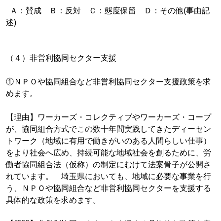
Ａ：賛成 Ｂ：反対 Ｃ：態度保留 Ｄ：その他(事由記
述)
（４）非営利協同セクター支援
①ＮＰＯや協同組合など非営利協同セクター支援政策を求
めます。
【理由】ワーカーズ・コレクティブやワーカーズ・コープ
が、協同組合方式でこの数十年間実践してきたディーセン
トワーク（地域に有用で働きがいのある人間らしい仕事）
をより社会へ広め、持続可能な地域社会を創るために、労
働者協同組合法（仮称）の制定にむけて法案骨子が公開さ
れています。 埼玉県においても、地域に必要な事業を行
う、ＮＰＯや協同組合など非営利協同セクターを支援する
具体的な政策を求めます。