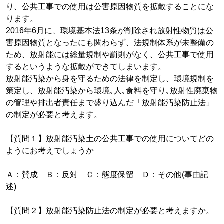
り、公共工事での使用は公害原因物質を拡散することにな
ります。
2016年6月に、環境基本法13条が削除され放射性物質は公
害原因物質となったにも関わらず、法規制体系が未整備の
ため、放射能には総量規制や罰則がなく、公共工事で使用
するというような拡散ができてしまいます。
放射能汚染から身を守るための法律を制定し、環境規制を
策定し、放射能汚染から環境､人､食料を守り､放射性廃棄物
の管理や排出者責任まで盛り込んだ「放射能汚染防止法」
の制定が必要と考えます。
【質問１】放射能汚染土の公共工事での使用についてどの
ようにお考えでしょうか
Ａ：賛成 Ｂ：反対 Ｃ：態度保留 Ｄ：その他(事由記
述)
【質問２】放射能汚染防止法の制定が必要と考えますか。