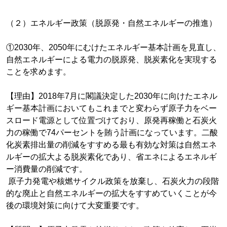
（２）エネルギー政策（脱原発・自然エネルギーの推進）
①2030年、2050年にむけたエネルギー基本計画を見直し、
自然エネルギーによる電力の脱原発、脱炭素化を実現する
ことを求めます。
【理由】2018年7月に閣議決定した2030年に向けたエネル
ギー基本計画においてもこれまでと変わらず原子力をベー
スロード電源として位置づけており、原発再稼働と石炭火
力の稼働で74パーセントを賄う計画になっています。二酸
化炭素排出量の削減をすすめる最も有効な対策は自然エネ
ルギーの拡大よる脱炭素化であり、省エネによるエネルギ
ー消費量の削減です。
原子力発電や核燃サイクル政策を放棄し、石炭火力の段階
的な廃止と自然エネルギーの拡大をすすめていくことが今
後の環境対策に向けて大変重要です。