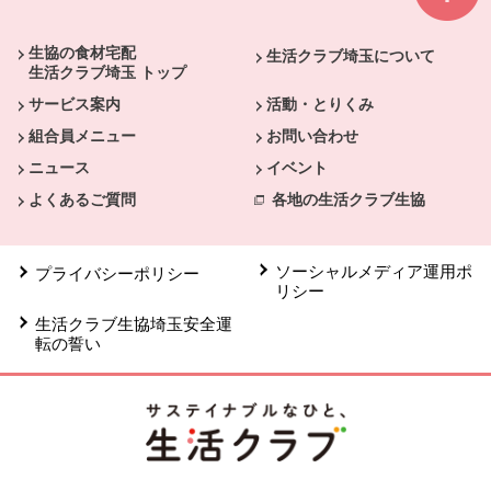
本文ここまで。
ここから共通フッターメニューです。
生協の食材宅配
生活クラブ埼玉について
生活クラブ埼玉 トップ
サービス案内
活動・とりくみ
組合員メニュー
お問い合わせ
ニュース
イベント
よくあるご質問
各地の生活クラブ生協
ソーシャルメディア運用ポ
プライバシーポリシー
リシー
生活クラブ生協埼玉安全運
転の誓い