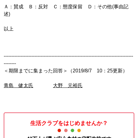
Ａ：賛成 Ｂ：反対 Ｃ：態度保留 Ｄ：その他(事由記
述)
以上
------------------------------------------------------------------------------------
--------
＜期限までに集まった回答＞（2019/8/7 10：25更新）
青島 健太氏
大野 元裕氏
生活クラブをはじめませんか？