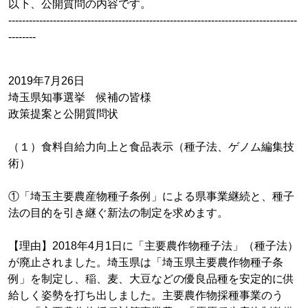
以下、公開質問の内容です。
------------------------------------------------------------------------------------
--------
2019年7月26日
埼玉県知事選挙 候補の皆様
政策提案と公開質問状
（１）食料自給力向上と食品表示（種子法、ゲノム編集技
術）
①「埼玉主要農産物種子条例」による県事業継続と、種子
法の目的を引き継ぐ新法の制定を求めます。
【理由】2018年4月1日に「主要農作物種子法」（種子法）
が廃止されました。埼玉県は「埼玉県主要農作物種子条
例」を制定し、稲、麦、大豆などの優良品種を安定的に供
給しく姿勢を打ち出しました。主要農作物採種事業のう