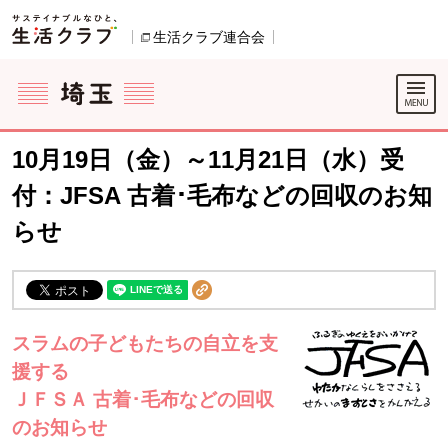
本文へジャンプする。
ページの先頭です。
生活クラブ連合会
別のウィンドウで開きます。
ここからサイト内共通メニューです。
サイト内共通メニューをスキップする
サイト内共通メニューここまで。
10月19日（金）～11月21日（水）受
付：JFSA 古着･毛布などの回収のお知
らせ
スラムの子どもたちの自立を支
援する
ＪＦＳＡ 古着･毛布などの回収
のお知らせ