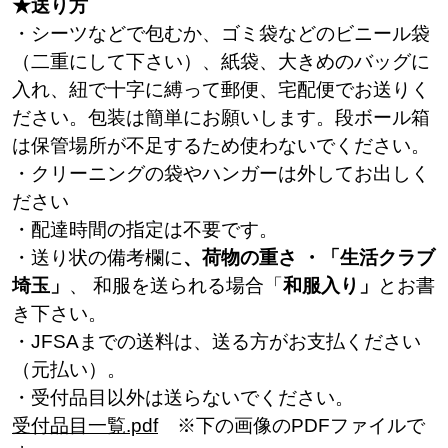
★送り方
・シーツなどで包むか、ゴミ袋などのビニール袋
（二重にして下さい）、紙袋、大きめのバッグに
入れ、紐で十字に縛って郵便、宅配便でお送りく
ださい。包装は簡単にお願いします。段ボール箱
は保管場所が不足するため使わないでください。
・クリーニングの袋やハンガーは外してお出しく
ださい
・配達時間の指定は不要です。
・送り状の備考欄に
、荷物の重さ ・「生活クラブ
埼玉」
、 和服を送られる場合「
和服入り」
とお書
き下さい。
・JFSAまでの送料は、送る方がお支払ください
（元払い）。
・受付品目以外は送らないでください。
受付品目一覧.pdf
※下の画像のPDFファイルで