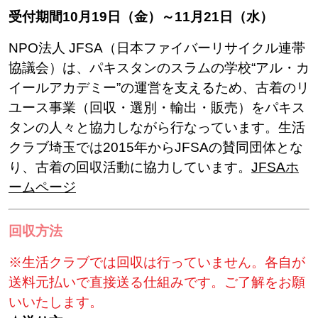
受付期間10月19日（金）～11月21日（水）
NPO法人 JFSA（日本ファイバーリサイクル連帯
協議会）は、パキスタンのスラムの学校“アル・カ
イールアカデミー”の運営を支えるため、古着のリ
ユース事業（回収・選別・輸出・販売）をパキス
タンの人々と協力しながら行なっています。生活
クラブ埼玉では2015年からJFSAの賛同団体とな
り、古着の回収活動に協力しています。
JFSAホ
ームページ
回収方法
※生活クラブでは回収は行っていません。各自が
送料元払いで直接送る仕組みです。ご了解をお願
いいたします。