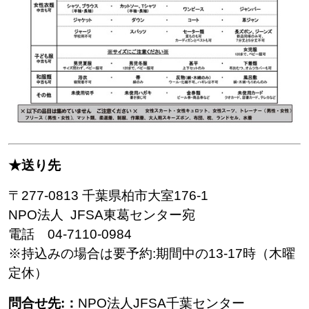
★送り先
〒277-0813 千葉県柏市大室176-1
NPO法人 JFSA東葛センター宛
電話 04-7110-0984
※持込みの場合は要予約:
期間中の13-17時（木曜
定休）
問合せ先:
：
NPO法人JFSA千葉センター