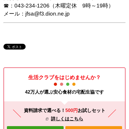
☎：
043-234-1206（木曜定休 9
時～19時）
メール：jfsa@f3.dion.ne.jp
生活クラブをはじめませんか？
42万人が選ぶ安心食材の宅配生協です
資料請求で選べる！
500円
お試し
セット
詳しくはこちら