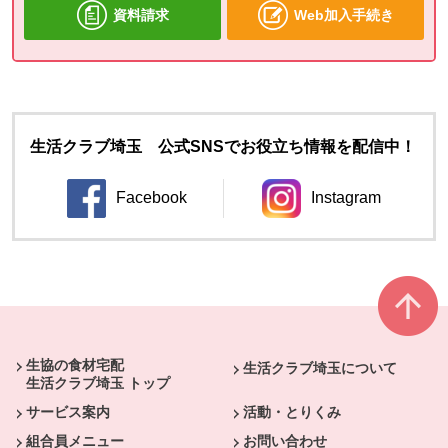
資料請求
Web加入手続き
生活クラブ埼玉 公式SNSでお役立ち情報を配信中！
Facebook
Instagram
別のウィンドウで開きます。
別のウィンドウ
本文ここまで。
ここから共通フッターメニューです。
生協の食材宅配
生活クラブ埼玉について
生活クラブ埼玉 トップ
サービス案内
活動・とりくみ
組合員メニュー
お問い合わせ