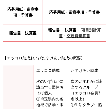
応募用紙
・
留意事
応募用紙
・
留意事項
・
予算書
項
・
予算書
報告書
・
決算書
・
項目別計算
報告書
・
決算書
書
・
交通費精算書
【エッコロ助成およびたすけあい助成の概要】
エッコロ助成
たすけあい助成
次のいずれかに
次のいずれかに該
該当する団体お
当するグループ
よび個人
（エッコロ会員3
①埼玉県内の各
名以上）
地域で活動・事
①生活クラブ生協