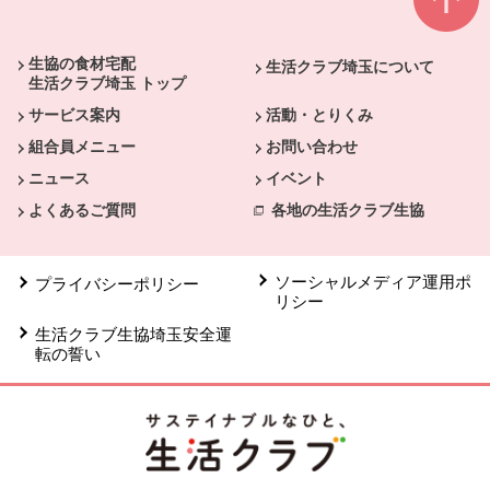
本文ここまで。
ここから共通フッターメニューです。
生協の食材宅配
生活クラブ埼玉について
生活クラブ埼玉 トップ
サービス案内
活動・とりくみ
組合員メニュー
お問い合わせ
ニュース
イベント
よくあるご質問
各地の生活クラブ生協
ソーシャルメディア運用ポ
プライバシーポリシー
リシー
生活クラブ生協埼玉安全運
転の誓い