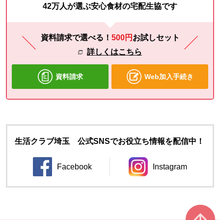
42万人が選ぶ安心食材の宅配生協です
資料請求で選べる！
500円
お試し
セット
詳しくはこちら
資料請求
Web加入手続き
生活クラブ埼玉 公式SNSでお役立ち情報を配信中！
Facebook
Instagram
別のウィンドウで開きます。
別のウィンドウ