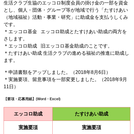
生活クラブ生協のエッコロ制度会員の掛け金の一部を資金
とし、個人・団体・グループ等が地域で行う「たすけあい
（地域福祉）活動・事業・研究」に助成金を支払うしくみ
です。
＊エッコロ基金 エッコロ助成とたすけあい助成の両方を
さします。
＊エッコロ助成 旧エッコロ基金助成のことです。
＊たすけあい助成 生活クラブの進める福祉の推進に助成し
ます。
＊申請書類をアップしました。（2018年8月6日）
＊実施要項、留意事項を一部変更しました。（2018年9月
11日）
【要項・応募用紙】(Word・Excel)
エッコロ助成
たすけあい助成
実施要項
実施要項