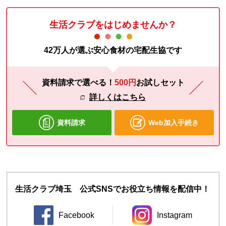
生活クラブをはじめませんか？
42万人が選ぶ安心食材の宅配生協です
資料請求で選べる！
500円
お試し
セット
詳しくはこちら
資料請求
Web加入手続き
生活クラブ埼玉 公式SNSでお役立ち情報を配信中！
Facebook
Instagram
別のウィンドウで開きます。
別のウィンドウ