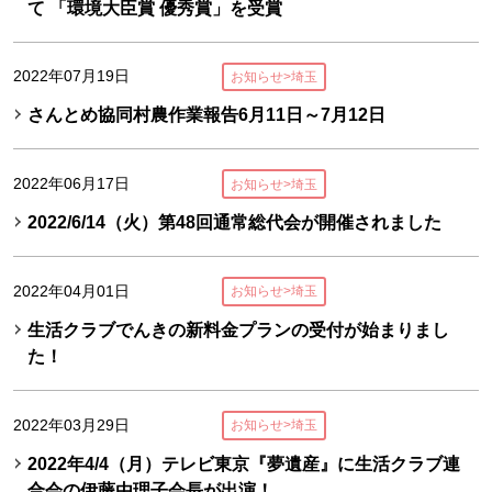
て 「環境大臣賞 優秀賞」を受賞
2022年07月19日
お知らせ>埼玉
さんとめ協同村農作業報告6月11日～7月12日
2022年06月17日
お知らせ>埼玉
2022/6/14（火）第48回通常総代会が開催されました
2022年04月01日
お知らせ>埼玉
生活クラブでんきの新料金プランの受付が始まりまし
た！
2022年03月29日
お知らせ>埼玉
2022年4/4（月）テレビ東京『夢遺産』に生活クラブ連
合会の伊藤由理子会長が出演！