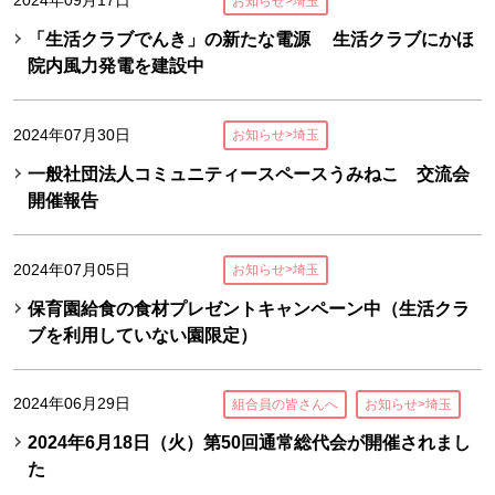
2024年09月17日
お知らせ>埼玉
「生活クラブでんき」の新たな電源 生活クラブにかほ
院内風力発電を建設中
2024年07月30日
お知らせ>埼玉
一般社団法人コミュニティースペースうみねこ 交流会
開催報告
2024年07月05日
お知らせ>埼玉
保育園給食の食材プレゼントキャンペーン中（生活クラ
ブを利用していない園限定）
2024年06月29日
組合員の皆さんへ
お知らせ>埼玉
2024年6月18日（火）第50回通常総代会が開催されまし
た