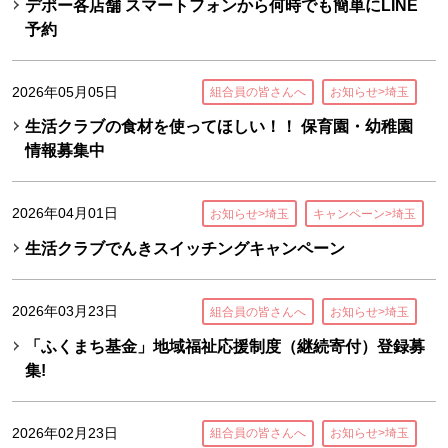
デポー各店舗 スマートフォンから何時でも簡単にLINE
予約
2026年05月05日
組合員の皆さんへ
お知らせ>埼玉
生活クラブの食材を使ってほしい！！ 保育園・幼稚園
情報募集中
2026年04月01日
お知らせ>埼玉
キャンペーン>埼玉
生活クラブでんきスイッチングキャンペーン
2026年03月23日
組合員の皆さんへ
お知らせ>埼玉
「ふくまち基金」地域福祉応援制度（継続寄付）登録募
集!
2026年02月23日
組合員の皆さんへ
お知らせ>埼玉