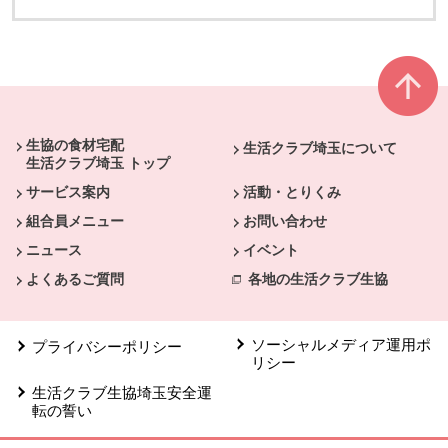
本文ここまで。
ここから共通フッターメニューです。
生協の食材宅配
生活クラブ埼玉について
生活クラブ埼玉 トップ
サービス案内
活動・とりくみ
組合員メニュー
お問い合わせ
ニュース
イベント
よくあるご質問
各地の生活クラブ生協
ソーシャルメディア運用ポ
プライバシーポリシー
リシー
生活クラブ生協埼玉安全運
転の誓い