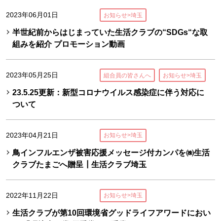
2023年06月01日
お知らせ>埼玉
半世紀前からはじまっていた生活クラブの“SDGs“な取
組みを紹介 プロモーション動画
2023年05月25日
組合員の皆さんへ
お知らせ>埼玉
23.5.25更新：新型コロナウイルス感染症に伴う対応に
ついて
2023年04月21日
お知らせ>埼玉
鳥インフルエンザ被害応援メッセージ付カンパを㈱生活
クラブたまごへ贈呈┃生活クラブ埼玉
2022年11月22日
お知らせ>埼玉
生活クラブが第10回環境省グッドライフアワードにおい