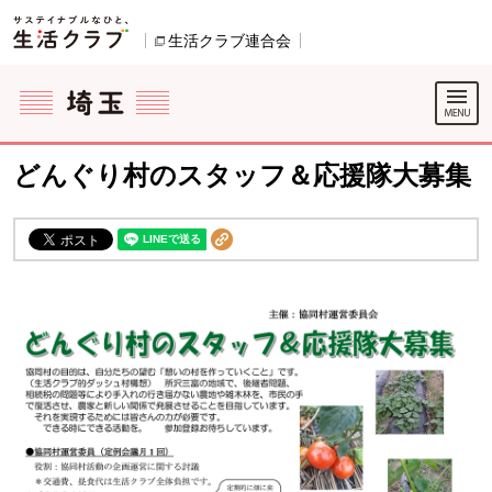
本文へジャンプする。
ページの先頭です。
生活クラブ連合会
別のウィンドウで開きます。
ここからサイト内共通メニューです。
サイト内共通メニューをスキップする
サイト内共通メニューここまで。
どんぐり村のスタッフ＆応援隊大募集