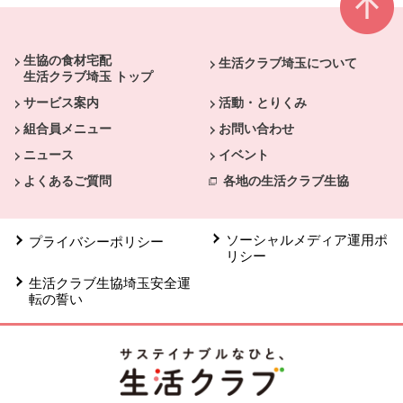
本文ここまで。
ここから共通フッターメニューです。
生協の食材宅配
生活クラブ埼玉について
生活クラブ埼玉 トップ
サービス案内
活動・とりくみ
組合員メニュー
お問い合わせ
ニュース
イベント
よくあるご質問
各地の生活クラブ生協
ソーシャルメディア運用ポ
プライバシーポリシー
リシー
生活クラブ生協埼玉安全運
転の誓い