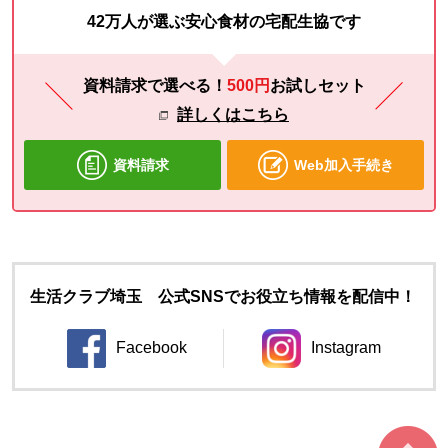
42万人が選ぶ安心食材の宅配生協です
資料請求で選べる！
500円
お試し
セット
詳しくはこちら
資料請求
Web加入手続き
生活クラブ埼玉 公式SNSでお役立ち情報を配信中！
Facebook
Instagram
別のウィンドウで開きます。
別のウィンドウ