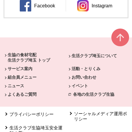
Facebook
Instagram
別のウィンドウで開きます。
別のウィンドウ
本文ここまで。
ここから共通フッターメニューです。
生協の食材宅配
生活クラブ埼玉について
生活クラブ埼玉 トップ
サービス案内
活動・とりくみ
組合員メニュー
お問い合わせ
ニュース
イベント
よくあるご質問
各地の生活クラブ生協
ソーシャルメディア運用ポ
プライバシーポリシー
リシー
生活クラブ生協埼玉安全運