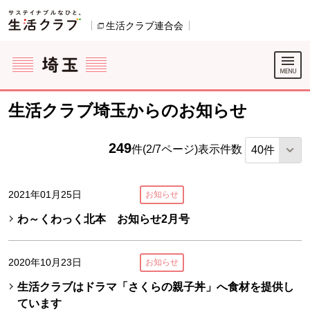
本文へジャンプする。
ページの先頭です。
生活クラブ連合会
別のウィンドウで開きます。
ここからサイト内共通メニューです。
サイト内共通メニューをスキップする
サイト内共通メニューここまで。
生活クラブ埼玉からのお知らせ
249
件(2/7ページ)
表示件数
2021年01月25日
お知らせ
わ～くわっく北本 お知らせ2月号
2020年10月23日
お知らせ
生活クラブはドラマ「さくらの親子丼」へ食材を提供し
ています