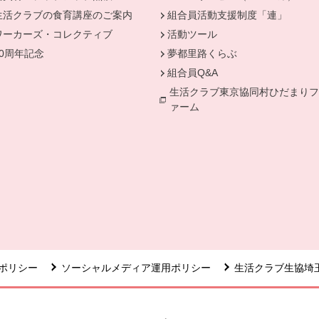
生活クラブの食育講座のご案内
組合員活動支援制度「連」
ワーカーズ・コレクティブ
活動ツール
50周年記念
夢都里路くらぶ
組合員Q&A
生活クラブ東京協同村ひだまりフ
ァーム
ポリシー
ソーシャルメディア運用ポリシー
生活クラブ生協埼