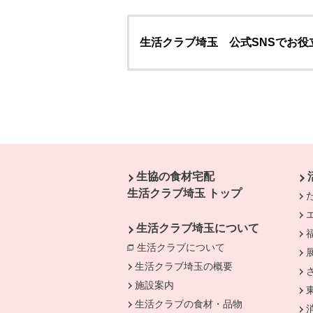
生活クラブ埼玉 公式SNSでお役
本文ここまで。
ここから共通フッターメニューです。
生協の食材宅配
生活クラブ埼玉 トップ
生活クラブ埼玉について
生活クラブについて
別のウィンドウで開
生活クラブ埼玉の概要
施設案内
生活クラブの食材・品物