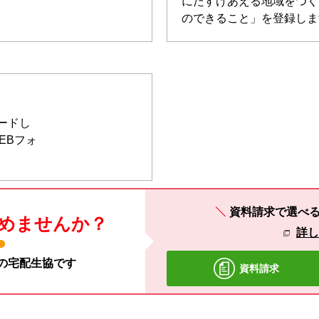
にたすけあえる地域をつく
のできること」を登録しま
ードし
EBフォ
資料請求で選べ
めませんか？
詳
材の宅配生協です
資料請求