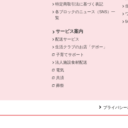
特定商取引法に基づく表記
各ブロックのニュース（SNS）一
覧
サービス案内
配送サービス
生活クラブのお店「デポー」
子育てサポート
法人施設食材配送
電気
別のウィンドウで開きます。
共済
別のウィンドウで開きます。
葬祭
別のウィンドウで開きます。
プライバシー