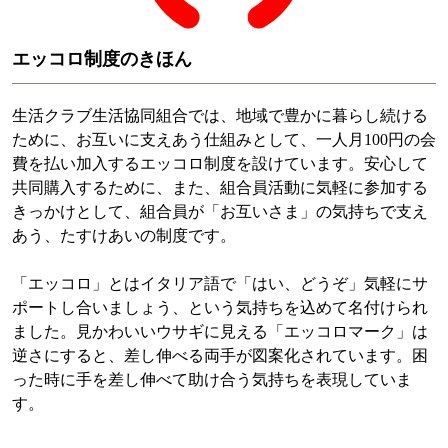
エッコロ制度のきほん
生活クラブ生活協同組合では、地域で豊かに暮らし続ける
ために、お互いに支えあう仕組みとして、一人月100円の会
費を払い加入するエッコロ制度を設けています。安心して
共同購入するために、また、組合員活動に気軽に参加する
きっかけとして、組合員が「お互いさま」の気持ちで支え
あう、たすけあいの制度です。
「エッコロ」とはイタリア語で「はい、どうぞ」気軽にサ
ポートし合いましょう、という気持ちを込めて名付けられ
ました。見かわいいウサギに見える「エッコロマーク」は
逆さにすると、差し伸べる両手が図案化されています。困
った時に手を差し伸べて助け合う気持ちを表現していま
す。