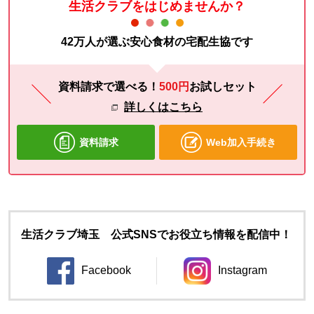
生活クラブをはじめませんか？
42万人が選ぶ安心食材の宅配生協です
資料請求で選べる！
500円
お試し
セット
詳しくはこちら
資料請求
Web加入手続き
生活クラブ埼玉 公式SNSでお役立ち情報を配信中！
Facebook
Instagram
別のウィンドウで開きます。
別のウィンドウ