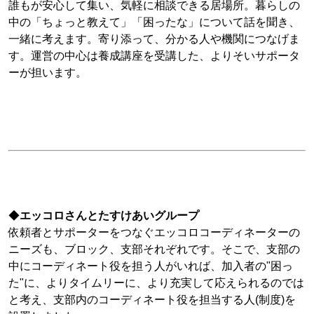
誰もが安心して集い、気軽に相談できる居場所。暮らしの
中の「ちょっと教えて」「困ったな」について話を聞き、
一緒に考えます。寄り添って、分かる人や機関につなげま
す。運営の中心は養成講座を受講した、よりそいサポータ
ーが担います。
◆
エッコロさんとたすけあいグループ
依頼者とサポーターをつなぐエッコロコーディネーターの
ニーズも、ブロック、支部それぞれです。そこで、支部の
中にコーディネート役を担う人がいれば、加入者の"困っ
た"に、よりタイムリーに、より充実して応えられるのでは
と考え、支部内のコーディネート役を担当する人(制度)を