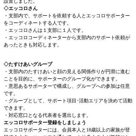
設置しました。
◇エッコロさん
・支部内で、サポートを依頼する人とエッコロサポーター
をコーディネートする人です。
・エッコロさんは１支部に１人です。
・エッコロコーディネーターから支部内のサポート依頼が
あったときも対応します。
◇たすけあいグループ
・支部内のたすけあいと顔の見える関係作りが円滑に進む
ことを目的に、サポーターのグループ化ができます。
・意思あるサポーターで構成し、グループへの参加は任意
です。
・グループとして、サポート項目･活動エリアを決めて活動
できます。
・対応窓口となる代表者を選出します。
エッコロサポーター登録をしましょう
エッコロサポーターには、会員本人と18歳以上の家族が登