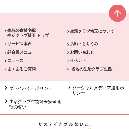
本文ここまで。
ここから共通フッターメニューです。
生協の食材宅配
生活クラブ埼玉について
生活クラブ埼玉 トップ
サービス案内
活動・とりくみ
組合員メニュー
お問い合わせ
ニュース
イベント
よくあるご質問
各地の生活クラブ生協
ソーシャルメディア運用ポ
プライバシーポリシー
リシー
生活クラブ生協埼玉安全運
転の誓い