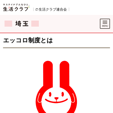
本文へジャンプする。
ページの先頭です。
生活クラブ連合会
別のウィンドウで開きます。
ここからサイト内共通メニューです。
サイト内共通メニューをスキップする
サイト内共通メニューここまで。
エッコロ制度とは