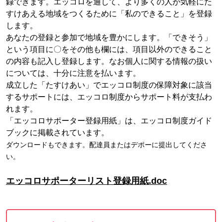
録できます。エッコロを通して、より多くの人が気軽にた
すけあえる地域をつくるために「私のできること」を登録
します。
あなたの登録と参加で地域を豊かにします。「できそう」
という項目に〇をその他も欄には、項目以外のできること
の内容も記入し登録します。なお個人に関する情報の扱い
については、十分に注意を払います。
成立した「たすけあい」でエッコロ制度の保障対象に該当
するサポートには、エッコロ制度からサポート料が支払わ
れます。
「エッコロサポーター登録用紙」は、エッコロ制度ガイド
ブックに掲載されています。
ダウンロードもできます。配達員またはデポーに提出してくださ
い。
エッコロサポーターリスト登録用紙.doc