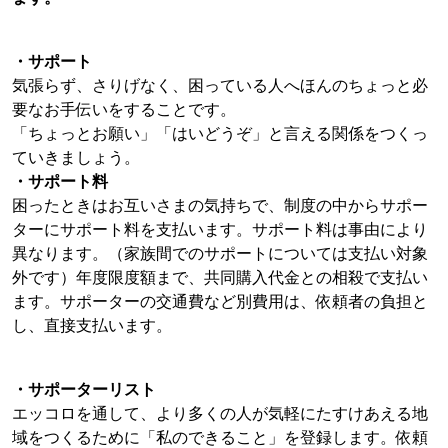
・
サポート
気張らず、さりげなく、困っている人へほんのちょっと必
要なお手伝いをすることです。
「ちょっとお願い」「はいどうぞ」と言える関係をつくっ
ていきましょう。
・
サポート料
困ったときはお互いさまの気持ちで、制度の中からサポー
ターにサポート料を支払います。サポート料は事由により
異なります。（家族間でのサポートについては支払い対象
外です）年度限度額まで、共同購入代金との相殺で支払い
ます。サポーターの交通費など別費用は、依頼者の負担と
し、直接支払います。
・
サポーター
リスト
エッコロを通して、より多くの人が気軽にたすけあえる地
域をつくるために「私のできること」を登録します。依頼