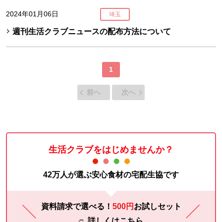
2024年01月06日
埼玉
週刊生活クラブニュースの配布方法について
1
前へ
次へ
生活クラブをはじめませんか？
42万人が選ぶ安心食材の宅配生協です
資料請求で選べる！
500円
お試し
セット
詳しくはこちら