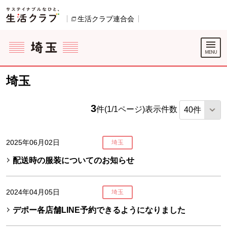
本文へジャンプする。
ページの先頭です。
生活クラブ連合会
別のウィンドウで開きます。
ここからサイト内共通メニューです。
サイト内共通メニューをスキップする
サイト内共通メニューここまで。
埼玉
3
件(1/1ページ)
表示件数
2025年06月02日
埼玉
配送時の服装についてのお知らせ
2024年04月05日
埼玉
デポー各店舗LINE予約できるようになりました