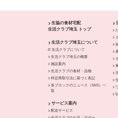
本文ここまで。
ここから共通フッターメニューです。
生協の食材宅配
生活クラブ埼玉 トップ
生活クラブ埼玉について
生活クラブについて
別のウィンドウで開
生活クラブ埼玉の概要
施設案内
生活クラブの食材・品物
特定商取引法に基づく表記
各ブロックのニュース（SNS）一
覧
サービス案内
配送サービス
生活クラブのお店「デポー」