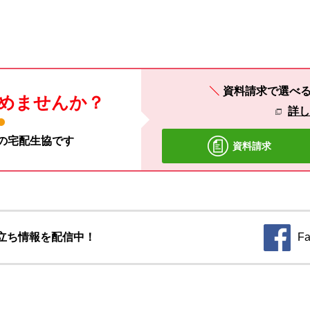
資料請求で選べ
めませんか？
詳
材の宅配生協です
資料請求
立ち情報を配信中！
Fa
別のウィ