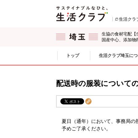
本文へジャンプする。
ページの先頭です。
生活クラ
生協の食材宅配【
国産中心、添加物
ここからサイト内共通メニューです。
サイト内共通メニューをスキップする
トップ
生活クラブ埼玉につ
サイト内共通メニューここまで。
配送時の服装について
夏日（通年）において、事務局の
予めご了承ください。