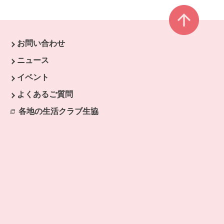
ページ
お問い合わせ
ニュース
イベント
開きます。
よくあるご質問
ます。
開きます。
各地の生活クラブ生協
別のウィンドウで開きます。