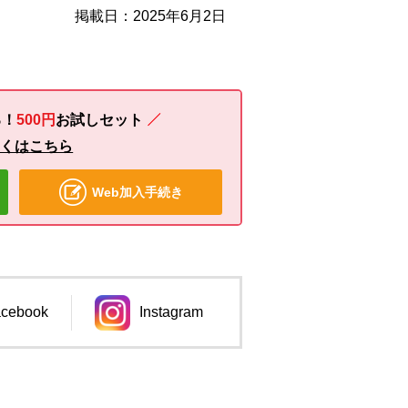
掲載日：2025年6月2日
る！
500円
お試し
セット
しくはこちら
Web加入手続き
cebook
Instagram
ンドウで開きます。
別のウィンドウで開きます。