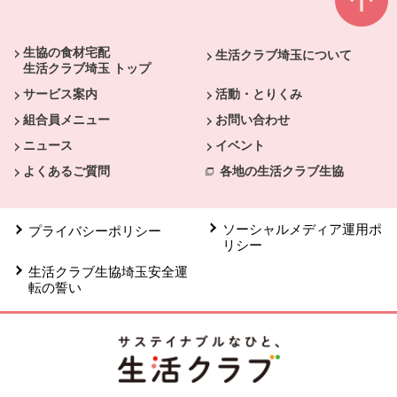
本文ここまで。
ここから共通フッターメニューです。
生協の食材宅配
生活クラブ埼玉について
生活クラブ埼玉 トップ
サービス案内
活動・とりくみ
組合員メニュー
お問い合わせ
ニュース
イベント
よくあるご質問
各地の生活クラブ生協
ソーシャルメディア運用ポ
プライバシーポリシー
リシー
生活クラブ生協埼玉安全運
転の誓い