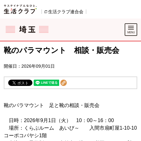
本文へジャンプする。
ページの先頭です。
生活クラブ連合会
別のウィンドウで開きます。
ここからサイト内共通メニューです。
サイト内共通メニューをスキップする
サイト内共通メニューここまで。
靴のパラマウント 相談・販売会
開催日：2026年09月01日
靴のパラマウント 足と靴の相談・販売会
日時：2026年9月1日（火） 10：00～16：00
場所：くらぶルーム あいび～ 入間市扇町屋1-10-10
コーポコバヤシ1階