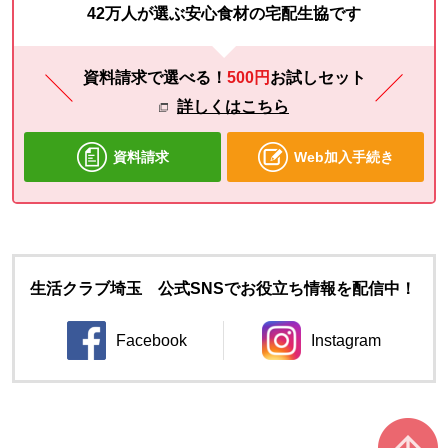
42万人が選ぶ安心食材の宅配生協です
資料請求で選べる！
500円
お試し
セット
詳しくはこちら
資料請求
Web加入手続き
生活クラブ埼玉 公式SNSでお役立ち情報を配信中！
Facebook
Instagram
別のウィンドウで開きます。
別のウィンドウ