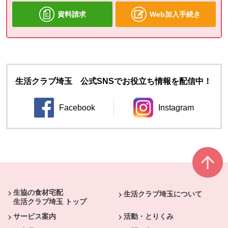
資料請求
Web加入手続き
生活クラブ埼玉 公式SNSでお役立ち情報を配信中！
Facebook
Instagram
別のウィンドウで開きます。
別のウィンドウ
本文ここまで。
ここから共通フッターメニューです。
生協の食材宅配
生活クラブ埼玉について
生活クラブ埼玉 トップ
サービス案内
活動・とりくみ