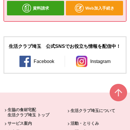
資料請求
Web加入手続き
生活クラブ埼玉 公式SNSでお役立ち情報を配信中！
Facebook
Instagram
別のウィンドウで開きます。
別のウィンドウ
本文ここまで。
ここから共通フッターメニューです。
生協の食材宅配
生活クラブ埼玉について
生活クラブ埼玉 トップ
サービス案内
活動・とりくみ