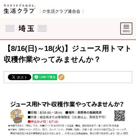
本文へジャンプする。
ページの先頭です。
生活クラブ連合会
別のウィンドウで開きます。
ここからサイト内共通メニューです。
サイト内共通メニューをスキップする
サイト内共通メニューここまで。
【8/16(日)～18(火)】ジュース用トマト
収穫作業やってみませんか？