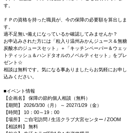
す。
ＦＰの資格を持った職員が、今の保障の必要額を算出しま
す。
過不足無い備えになっているか確認してみませんか？
お申込みされた方には「粒入り温州みかんジュース＆無糖
炭酸水のジュースセット」＋「キッチンペーパー＆ウェッ
トティッシュ＆ハンドタオルのノベルティセット」をプレ
ゼント☆
相談は無料です。気になる事ありましたらお気軽にお申し
込みください。
■イベント情報
【企画名】 保障の節約個人相談（無料）
【期間】 2026/3/30（月） ～ 2027/1/29（金）
【時間】 10：00～19：00
【場所】 ご自宅訪問 / 生活クラブ大宮センター / ZOOM
【相談料】 無料