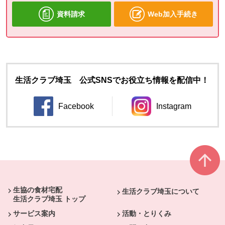
資料請求
Web加入手続き
生活クラブ埼玉 公式SNSでお役立ち情報を配信中！
Facebook
Instagram
別のウィンドウで開きます。
別のウィンドウ
本文ここまで。
ここから共通フッターメニューです。
生協の食材宅配
生活クラブ埼玉について
生活クラブ埼玉 トップ
サービス案内
活動・とりくみ