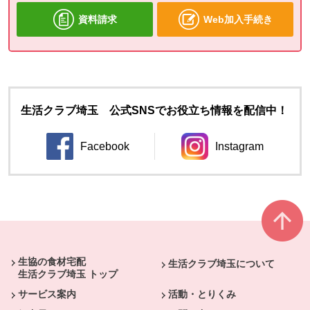
資料請求
Web加入手続き
生活クラブ埼玉 公式SNSでお役立ち情報を配信中！
Facebook
Instagram
別のウィンドウで開きます。
別のウィンドウ
本文ここまで。
ここから共通フッターメニューです。
生協の食材宅配
生活クラブ埼玉について
生活クラブ埼玉 トップ
サービス案内
活動・とりくみ