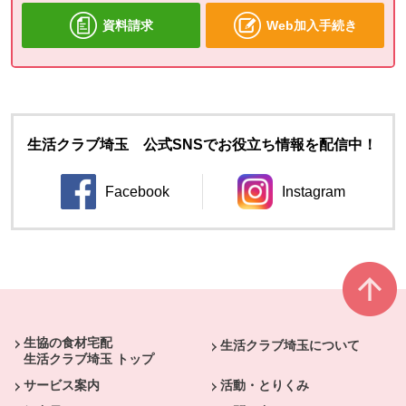
資料請求
Web加入手続き
生活クラブ埼玉 公式SNSでお役立ち情報を配信中！
Facebook
Instagram
別のウィンドウで開きます。
別のウィンドウ
本文ここまで。
ここから共通フッターメニューです。
生協の食材宅配
生活クラブ埼玉について
生活クラブ埼玉 トップ
サービス案内
活動・とりくみ