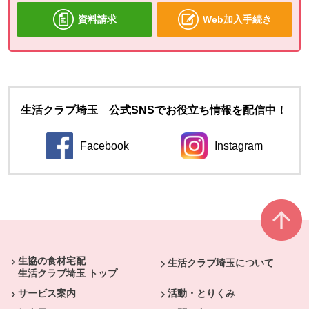
資料請求
Web加入手続き
生活クラブ埼玉 公式SNSでお役立ち情報を配信中！
Facebook
Instagram
別のウィンドウで開きます。
別のウィンドウ
本文ここまで。
ここから共通フッターメニューです。
生協の食材宅配
生活クラブ埼玉について
生活クラブ埼玉 トップ
サービス案内
活動・とりくみ