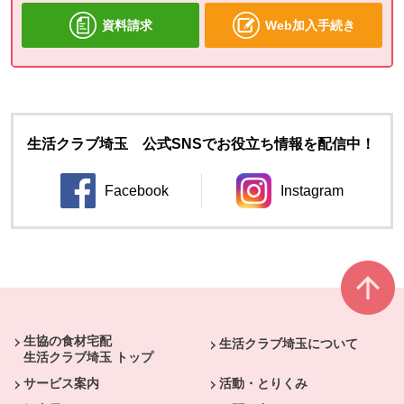
資料請求
Web加入手続き
生活クラブ埼玉 公式SNSでお役立ち情報を配信中！
Facebook
Instagram
別のウィンドウで開きます。
別のウィンドウ
本文ここまで。
ここから共通フッターメニューです。
生協の食材宅配
生活クラブ埼玉について
生活クラブ埼玉 トップ
サービス案内
活動・とりくみ