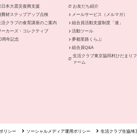
東日本大震災復興支援
お友だち紹介
消費材ステップアップ点検
メールサービス（メルマガ）
生活クラブの食育講座のご案内
組合員活動支援制度「連」
ワーカーズ・コレクティブ
活動ツール
50周年記念
夢都里路くらぶ
組合員Q&A
生活クラブ東京協同村ひだまりフ
ァーム
ポリシー
ソーシャルメディア運用ポリシー
生活クラブ生協埼