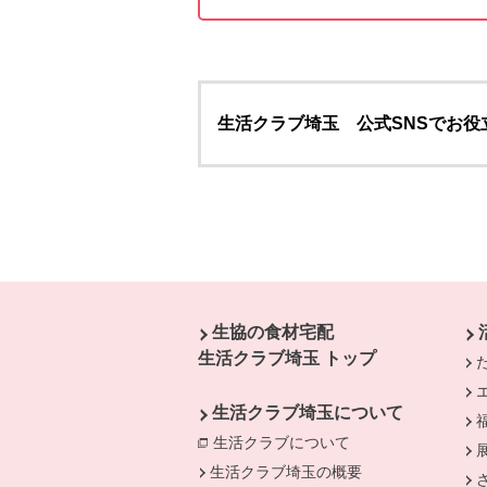
生活クラブ埼玉 公式SNSでお役
本文ここまで。
ここから共通フッターメニューです。
生協の食材宅配
生活クラブ埼玉 トップ
生活クラブ埼玉について
生活クラブについて
別のウィンドウで開
生活クラブ埼玉の概要