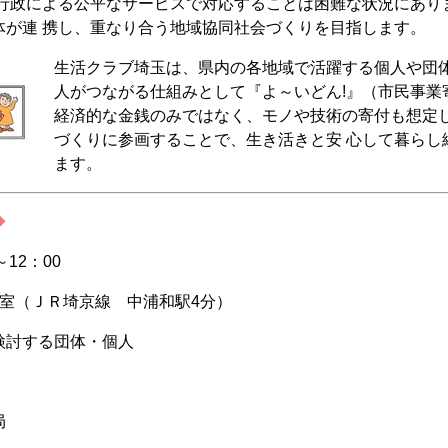
、行政による公平なサービスで対応することは困難な状況にあり
体が連 携し、重なり合う地域協同社会づくりを目指します。
生活クラブ埼玉は、県内の各地域で活躍する個人や団
人がつながる仕組みとして『よ～いどん!』（市民事業
経済的な金銭のみではなく、モノや技術の寄付も想定
づくりに参画することで、生き活きと安 心して暮らし
ます。
◆
～12：00
室（ＪＲ埼京線 中浦和駅4分）
検討する団体・個人
局