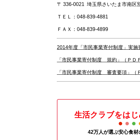
〒 336-0021 埼玉県さいたま市南区別所
ＴＥＬ：048-839-4881
ＦＡＸ：048-839-4899
2014年度「市民事業寄付制度」実
「市民事業寄付制度 規約」（ＰＤ
「市民事業寄付制度 審査要項」（
生活クラブをはじ
42万人が選ぶ安心食