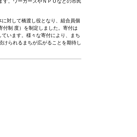
ます。ワーカーズやＮＰＯなどの市民
体に対して橋渡し役となり、組合員個
寄付制 度）を制定しました。寄付は
しています。様々な寄付により、まち
続けられるまちが広がることを期待し