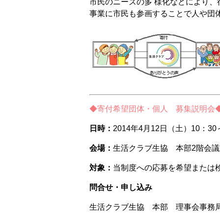
市民のニーズの多 様化などにより
事業に市民も参画することで人や団
◆寄付希望団体・個人 募集説明会
日時：
2014年4月12日（土）10：30
会場：
生活クラブ生協 本部2階会議
対象：
当制度への応募を希望または
問合せ・申し込み
生活クラブ生協 本部 理事会事務