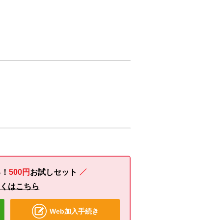
る！
500円
お試し
セット
しくはこちら
Web加入手続き