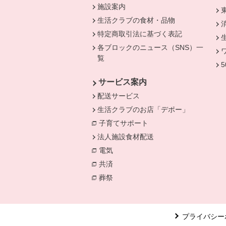
施設案内
生活クラブの食材・品物
特定商取引法に基づく表記
各ブロックのニュース（SNS）一
覧
サービス案内
配送サービス
生活クラブのお店「デポー」
子育てサポート
法人施設食材配送
電気
別のウィンドウで開きます。
共済
別のウィンドウで開きます。
葬祭
別のウィンドウで開きます。
プライバシー