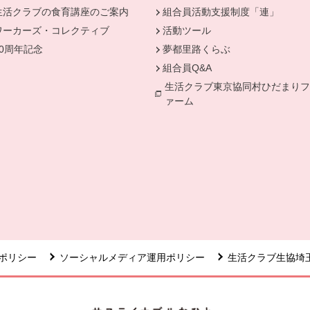
生活クラブの食育講座のご案内
組合員活動支援制度「連」
ワーカーズ・コレクティブ
活動ツール
50周年記念
夢都里路くらぶ
組合員Q&A
生活クラブ東京協同村ひだまりフ
ァーム
ポリシー
ソーシャルメディア運用ポリシー
生活クラブ生協埼