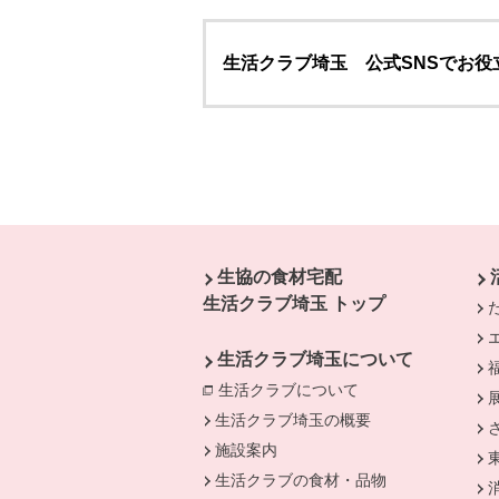
生活クラブ埼玉 公式SNSでお役
本文ここまで。
ここから共通フッターメニューです。
生協の食材宅配
生活クラブ埼玉 トップ
生活クラブ埼玉について
生活クラブについて
別のウィンドウで開
生活クラブ埼玉の概要
施設案内
生活クラブの食材・品物