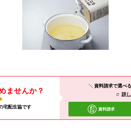
資料請求で選べ
めませんか？
詳
材の宅配生協です
資料請求