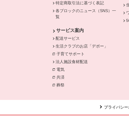
特定商取引法に基づく表記
各ブロックのニュース（SNS）一
覧
サービス案内
配送サービス
生活クラブのお店「デポー」
子育てサポート
法人施設食材配送
電気
別のウィンドウで開きます。
共済
別のウィンドウで開きます。
葬祭
別のウィンドウで開きます。
プライバシー