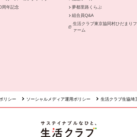
50周年記念
夢都里路くらぶ
組合員Q&A
生活クラブ東京協同村ひだまりフ
ァーム
ポリシー
ソーシャルメディア運用ポリシー
生活クラブ生協埼