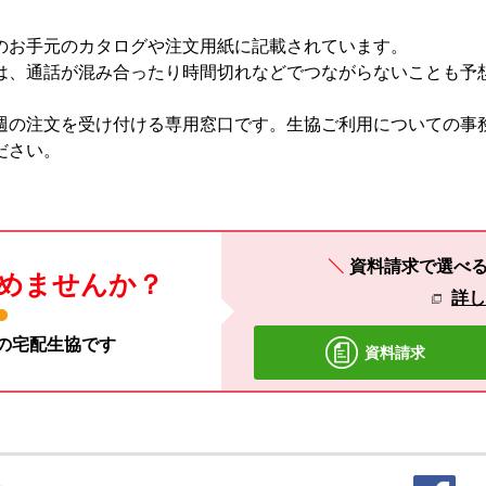
お手元のカタログや注文用紙に記載されています。
、通話が混み合ったり時間切れなどでつながらないことも予
の注文を受け付ける専用窓口です。生協ご利用についての事
ださい。
資料請求で選べ
めませんか？
詳
材の宅配生協です
資料請求