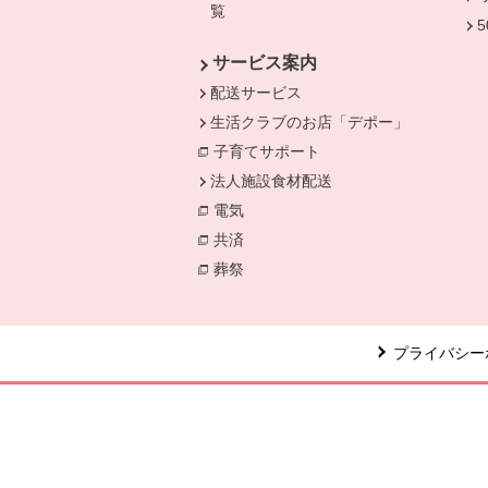
覧
サービス案内
配送サービス
生活クラブのお店「デポー」
子育てサポート
法人施設食材配送
電気
別のウィンドウで開きます。
共済
別のウィンドウで開きます。
葬祭
別のウィンドウで開きます。
プライバシー