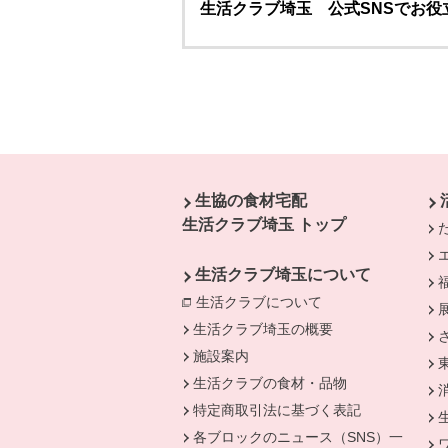
生活クラブ埼玉 公式SNSでお役
本文ここまで。
ここから共通フッターメニューです。
生協の食材宅配
生活クラブ埼玉 トップ
生活クラブ埼玉について
生活クラブについて
別のウィンドウで開
生活クラブ埼玉の概要
施設案内
生活クラブの食材・品物
特定商取引法に基づく表記
各ブロックのニュース（SNS）一