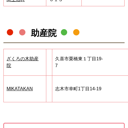
助産院
ざくろの木助産
久喜市栗橋東１丁目19-
院
MIKATAKAN
志木市幸町1丁目14-19