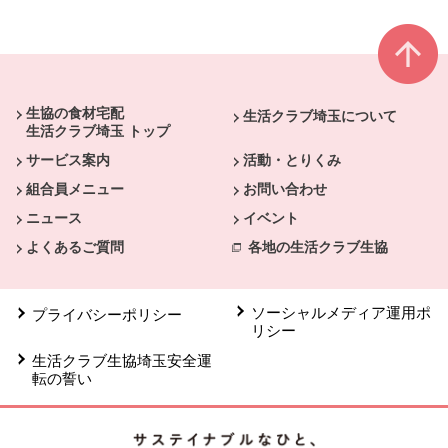
本文ここまで。
ここから共通フッターメニューです。
生協の食材宅配
生活クラブ埼玉について
生活クラブ埼玉 トップ
サービス案内
活動・とりくみ
組合員メニュー
お問い合わせ
ニュース
イベント
よくあるご質問
各地の生活クラブ生協
ソーシャルメディア運用ポ
プライバシーポリシー
リシー
生活クラブ生協埼玉安全運
転の誓い