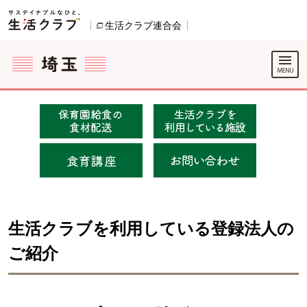
本文へジャンプする。
ページの先頭です。
生活クラブ連合会
別のウィンドウで開きます。
ここからサイト内共通メニューです。
サイト内共通メニューをスキップする
サイト内共通メニューここまで。
生活クラブを利用している登録法人の
ご紹介