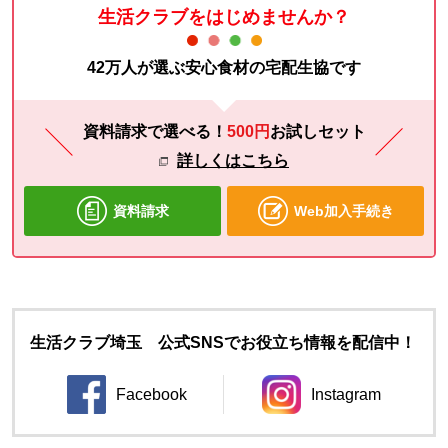
生活クラブをはじめませんか？
42万人が選ぶ安心食材の宅配生協です
資料請求で選べる！
500円
お試し
セット
詳しくはこちら
資料請求
Web加入手続き
生活クラブ埼玉 公式SNSでお役立ち情報を配信中！
Facebook
Instagram
別のウィンドウで開きます。
別のウィンドウ