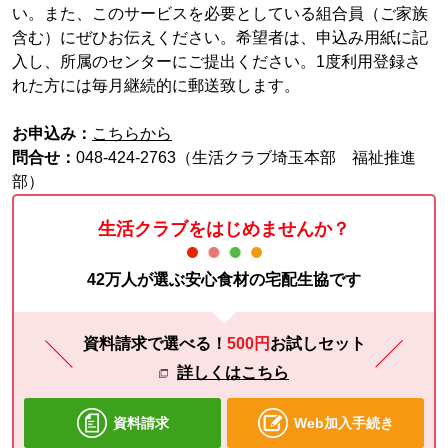
い。また、このサービスを必要としている組合員（ご家族
含む）にぜひお伝えください。希望者は、申込み用紙に記
入し、所属のセンターにご提出ください。1度利用登録さ
れた方には毎月継続的に郵送致します。
お申込み：
こちらから
問合せ：
048-424-2763（生活クラブ埼玉本部 福祉推進
部）
生活クラブをはじめませんか？
42万人が選ぶ安心食材の宅配生協です
資料請求で選べる！
500円
お試し
セット
詳しくはこちら
資料請求
Web加入手続き