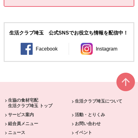
生活クラブ埼玉 公式SNSでお役立ち情報を配信中！
Facebook
Instagram
別のウィンドウで開きます。
別のウィンドウ
本文ここまで。
ここから共通フッターメニューです。
生協の食材宅配
生活クラブ埼玉について
生活クラブ埼玉 トップ
サービス案内
活動・とりくみ
組合員メニュー
お問い合わせ
ニュース
イベント