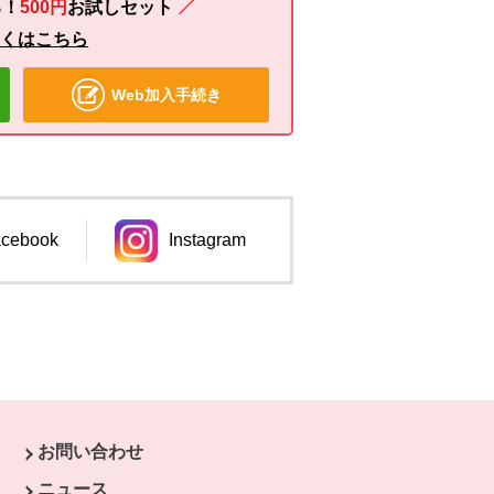
る！
500円
お試し
セット
しくはこちら
Web加入手続き
cebook
Instagram
ンドウで開きます。
別のウィンドウで開きます。
お問い合わせ
ニュース