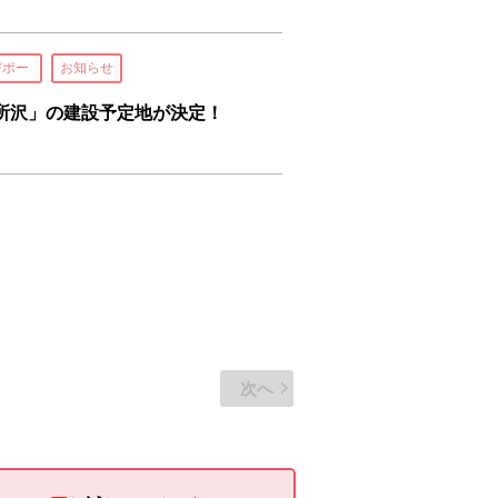
デポー
お知らせ
所沢」の建設予定地が決定！
次へ