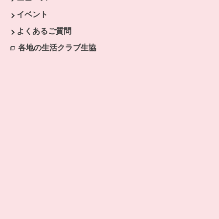
イベント
開きます。
よくあるご質問
ます。
開きます。
各地の生活クラブ生協
別のウィンドウで開きます。