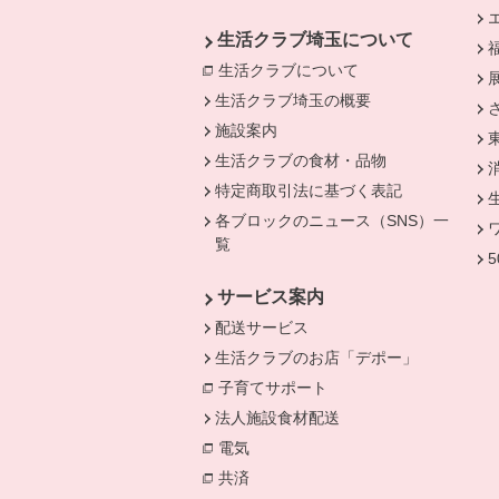
生活クラブ埼玉について
生活クラブについて
別のウィンドウで開
生活クラブ埼玉の概要
施設案内
生活クラブの食材・品物
特定商取引法に基づく表記
各ブロックのニュース（SNS）一
覧
サービス案内
配送サービス
生活クラブのお店「デポー」
子育てサポート
法人施設食材配送
電気
別のウィンドウで開きます。
共済
別のウィンドウで開きます。