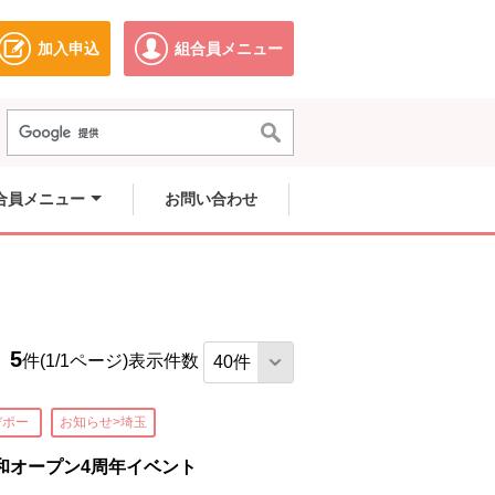
加入申込
組合員メニュー
ドウで開きます。
別のウィンドウで開きます。
別のウィンドウで開きます。
合員メニュー
お問い合わせ
5
件(1/1ページ)
表示件数
デポー
お知らせ>埼玉
和オープン4周年イベント