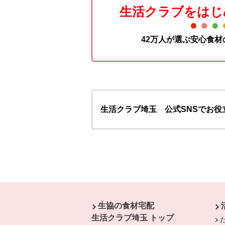
生活クラブをはじ
42万人が選ぶ安心食
生活クラブ埼玉 公式SNSでお役
本文ここまで。
ここから共通フッターメニューです。
生協の食材宅配
生活クラブ埼玉 トップ