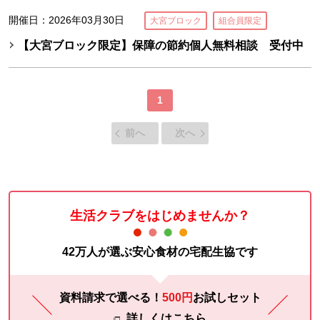
開催日：2026年03月30日
大宮ブロック
組合員限定
【大宮ブロック限定】保障の節約個人無料相談 受付中
1
前へ
次へ
生活クラブをはじめませんか？
42万人が選ぶ安心食材の宅配生協です
資料請求で選べる！
500円
お試し
セット
詳しくはこちら