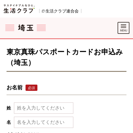
本文へジャンプする。
ページの先頭です。
生活クラブ連合会
別のウィンドウで開きます。
ここからサイト内共通メニューです。
サイト内共通メニューをスキップする
サイト内共通メニューここまで。
東京真珠パスポートカードお申込み
（埼玉）
お名前
必須
姓
名