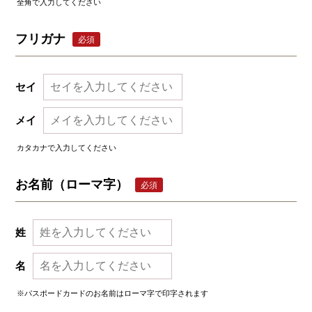
全角で入力してください
フリガナ
必須
セイ
メイ
カタカナで入力してください
お名前（ローマ字）
必須
姓
名
※パスポードカードのお名前はローマ字で印字されます