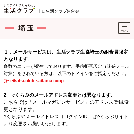
本文へジャンプする。
ページの先頭です。
生活クラブ連合会
別のウィンドウで開きます。
ここからサイト内共通メニューです。
サイト内共通メニューをスキップする
サイト内共通メニューここまで。
１．メールサービスは、生活クラブ生協埼玉の組合員限定
となります。
多数のエラーが発生しております。受信拒否設定（迷惑メール
対策）をされている方は、以下のドメインをご指定ください。
@seikatsuclub-saitama.coop
2. eくらぶのメールアドレス変更とは異なります。
こちらでは「メールマガジンサービス」のアドレス登録/変
更となります。
eくらぶのメールアドレス（ログインID）はeくらぶサイト
より変更をお願いいたします。