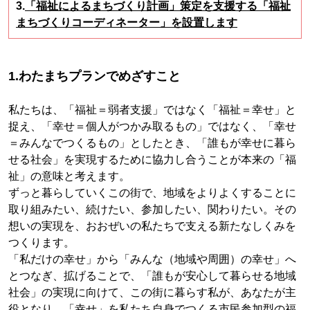
3.
「福祉によるまちづくり計画」策定を支援する「福祉
まちづくりコーディネーター」を設置します
1.わたまちプランでめざすこと
私たちは、「福祉＝弱者支援」ではなく「福祉＝幸せ」と
捉え、「幸せ＝個人がつかみ取るもの」ではなく、「幸せ
＝みんなでつくるもの」としたとき、「誰もが幸せに暮ら
せる社会」を実現するために協力し合うことが本来の「福
祉」の意味と考えます。
ずっと暮らしていくこの街で、地域をよりよくすることに
取り組みたい、続けたい、参加したい、関わりたい。その
想いの実現を、おおぜいの私たちで支える新たなしくみを
つくります。
「私だけの幸せ」から「みんな（地域や周囲）の幸せ」へ
とつなぎ、拡げることで、「誰もが安心して暮らせる地域
社会」の実現に向けて、この街に暮らす私が、あなたが主
役となり、「幸せ」を私たち自身でつくる市民参加型の福