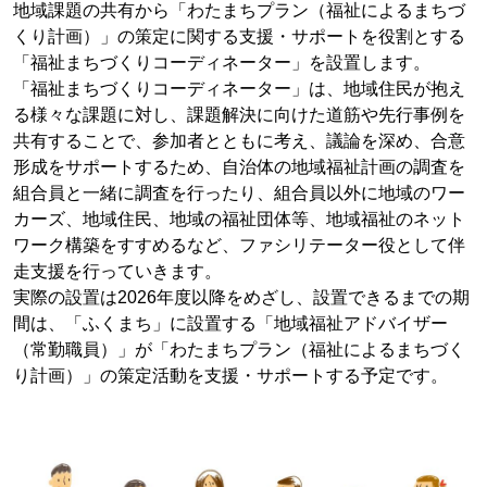
地域課題の共有から「わたまちプラン（福祉によるまちづ
くり計画）」の策定に関する支援・サポートを役割とする
「福祉まちづくりコーディネーター」を設置します。
「福祉まちづくりコーディネーター」は、地域住民が抱え
る様々な課題に対し、課題解決に向けた道筋や先行事例を
共有することで、参加者とともに考え、議論を深め、合意
形成をサポートするため、自治体の地域福祉計画の調査を
組合員と一緒に調査を行ったり、組合員以外に地域のワー
カーズ、地域住民、地域の福祉団体等、地域福祉のネット
ワーク構築をすすめるなど、ファシリテーター役として伴
走支援を行っていきます。
実際の設置は2026年度以降をめざし、設置できるまでの期
間は、「ふくまち」に設置する「地域福祉アドバイザー
（常勤職員）」が「わたまちプラン（福祉によるまちづく
り計画）」の策定活動を支援・サポートする予定です。