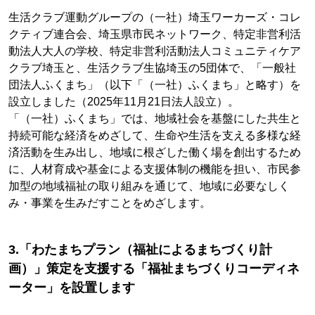
生活クラブ運動グループの（一社）埼玉ワーカーズ・コレ
クティブ連合会、埼玉県市民ネットワーク、特定非営利活
動法人大人の学校、特定非営利活動法人コミュニティケア
クラブ埼玉と、生活クラブ生協埼玉の5団体で、「一般社
団法人ふくまち」（以下「（一社）ふくまち」と略す）を
設立しました（2025年11月21日法人設立）。
「（一社）ふくまち」では、地域社会を基盤にした共生と
持続可能な経済をめざして、生命や生活を支える多様な経
済活動を生み出し、地域に根ざした働く場を創出するため
に、人材育成や基金による支援体制の機能を担い、市民参
加型の地域福祉の取り組みを通じて、地域に必要なしく
み・事業を生みだすことをめざします。
3.「わたまちプラン（福祉によるまちづくり計
画）」策定を支援する「福祉まちづくりコーディネ
ーター」を設置します