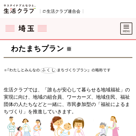
本文へジャンプする。
ページの先頭です。
生活クラブ連合会
別のウィンドウで開きます。
ここからサイト内共通メニューです。
サイト内共通メニューをスキップする
サイト内共通メニューここまで。
わたまちプラン
※
生活クラブでは、「誰もが安心して暮らせる地域福祉」の
実現に向け、地域の組合員、ワーカーズ、地域住民、福祉
団体の人たちなどと一緒に、市民参加型の「福祉によるま
ちづくり」を推進していきます。