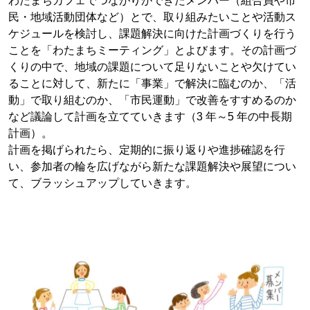
わたまちカフェでつながりができたメンバー（組合員や市
民・地域活動団体など）とで、取り組みたいことや活動ス
ケジュールを検討し、課題解決に向けた計画づくりを行う
ことを「わたまちミーティング」とよびます。その計画づ
くりの中で、地域の課題について足りないことや欠けてい
ることに対して、新たに「事業」で解決に臨むのか、「活
動」で取り組むのか、「市民運動」で改善をすすめるのか
など議論して計画を立てていきます（3 年～5 年の中長期
計画）。
計画を掲げられたら、定期的に振り返りや進捗確認を行
い、参加者の輪を広げながら新たな課題解決や展望につい
て、ブラッシュアップしていきます。