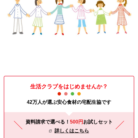
生活クラブをはじめませんか？
42万人が選ぶ安心食材の宅配生協です
資料請求で選べる！
500円
お試し
セット
詳しくはこちら