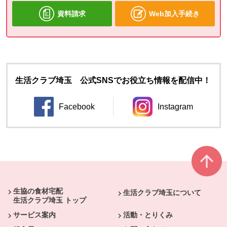
資料請求
Web加入手続き
生活クラブ埼玉 公式SNSでお役立ち情報を配信中！
Facebook
Instagram
別のウィンドウで開きます。
別のウィンドウ
本文ここまで。
ここから共通フッターメニューです。
生協の食材宅配
生活クラブ埼玉について
生活クラブ埼玉 トップ
サービス案内
活動・とりくみ