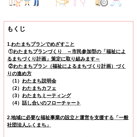
もくじ
1.
わたまちプランでめざすこと
①
わたまちプランづくり ～市民参加型の「福祉によ
るまちづくり計画」策定に取り組みます～
②
わたまちプラン（福祉によるまちづくり計画）づく
りの進め方
（1）
わたまち説明会
（2）
わたまちカフェ
（3）
わたまちミーティング
（4）
話し合いのフローチャート
2.
地域に必要な福祉事業の設立と運営を支援する「一般
社団法人ふくまち」