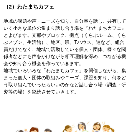
（2）わたまちカフェ
地域の課題や声・ニーズを知り、自分事を話し、共有して
いく小さな単位の集まり話し合う場を『わたまちカフェ』
とよびます。支部やブロック、拠点（くらぶルーム、くら
ぶメゾン、生活館）、地区、班、Tハウス、連など、組合
員だけでなく、地域で活動している個人・団体、様々な関
係者などにも声をかけながら相互理解を深め、つながる機
会や知り合う機会を作っていきます。
地域でいろいろな「わたまちカフェ」を開催しながら、集
まった個人・団体の取組みやニーズ、課題を知り、何をど
う取り組んでいったらいいのかなど話し合う場（調査・研
究等の場）を継続させていきます。