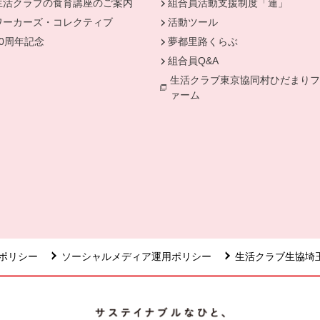
生活クラブの食育講座のご案内
組合員活動支援制度「連」
ワーカーズ・コレクティブ
活動ツール
50周年記念
夢都里路くらぶ
組合員Q&A
生活クラブ東京協同村ひだまりフ
ァーム
ポリシー
ソーシャルメディア運用ポリシー
生活クラブ生協埼