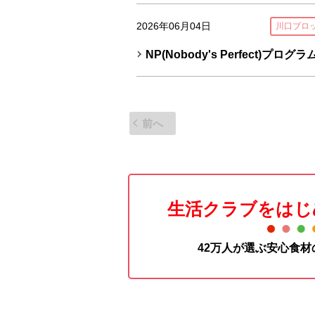
2026年06月04日
川口ブロ
NP(Nobody's Perfect)プロ
前へ
生活クラブをはじ
42万人が選ぶ安心食