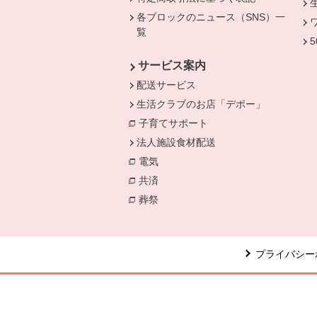
各ブロックのニュース（SNS）一
覧
サービス案内
配送サービス
生活クラブのお店「デポー」
子育てサポート
法人施設食材配送
電気
別のウィンドウで開きます。
共済
別のウィンドウで開きます。
葬祭
別のウィンドウで開きます。
プライバシー