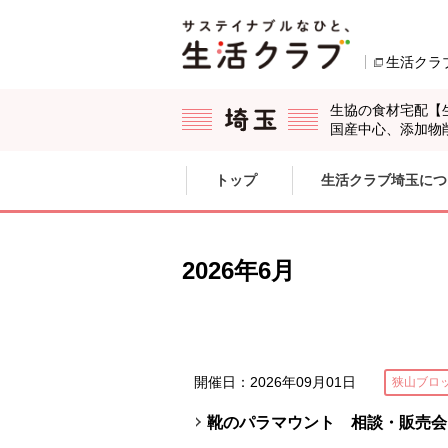
本文へジャンプする。
ページの先頭です。
生活クラ
生協の食材宅配【
国産中心、添加物
ここからサイト内共通メニューです。
サイト内共通メニューをスキップする
トップ
生活クラブ埼玉につ
サイト内共通メニューここまで。
2026年6月
開催日：2026年09月01日
狭山ブロ
靴のパラマウント 相談・販売会