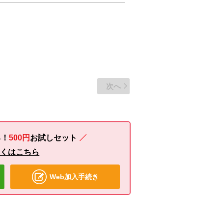
次へ
る！
500円
お試し
セット
しくはこちら
Web加入手続き