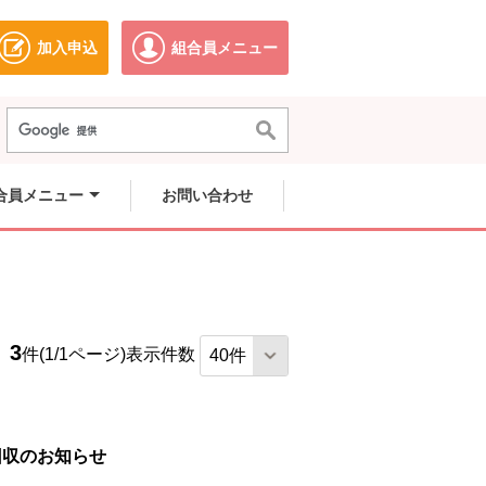
加入申込
組合員メニュー
ドウで開きます。
別のウィンドウで開きます。
別のウィンドウで開きます。
合員メニュー
お問い合わせ
3
件(1/1ページ)
表示件数
回収のお知らせ