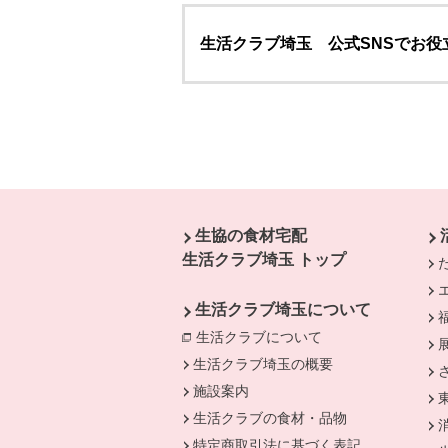
生活クラブ埼玉 公式SNSでお役
本文ここまで。
ここから共通フッターメニューです。
生協の食材宅配
生活クラブ埼玉 トップ
生活クラブ埼玉について
生活クラブについて
別のウィンドウで開
生活クラブ埼玉の概要
施設案内
生活クラブの食材・品物
特定商取引法に基づく表記